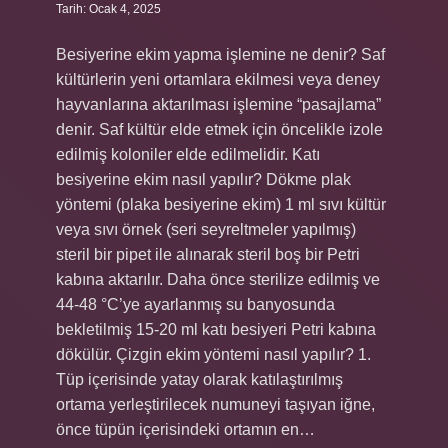
Tarih: Ocak 4, 2025
Besiyerine ekim yapma işlemine ne denir? Saf
kültürlerin yeni ortamlara ekilmesi veya deney
hayvanlarına aktarılması işlemine “pasajlama”
denir. Saf kültür elde etmek için öncelikle izole
edilmiş koloniler elde edilmelidir. Katı
besiyerine ekim nasıl yapılır? Dökme plak
yöntemi (plaka besiyerine ekim) 1 ml sıvı kültür
veya sıvı örnek (seri seyreltmeler yapılmış)
steril bir pipet ile alınarak steril boş bir Petri
kabına aktarılır. Daha önce sterilize edilmiş ve
44-48 °C’ye ayarlanmış su banyosunda
bekletilmiş 15-20 ml katı besiyeri Petri kabına
dökülür. Çizgin ekim yöntemi nasıl yapılır? 1.
Tüp içerisinde yatay olarak katılaştırılmış
ortama yerleştirilecek numuneyi taşıyan iğne,
önce tüpün içerisindeki ortamın en…