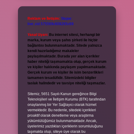
Reklam ve İletişim:
Skype:
live:.cid.575569c608265c69
Yasal Uyarı:
Bu internet sitesi, herhangi bir
marka, kurum veya şahıs şirketi ile hiçbir
bağlantısı bulunmamaktadır. Sitede yalnızca
kendi hazırladığımız makaleler
paylaşılmaktadır. Burada yer alan içerikler
haber niteliği taşımamakta olup, gerçek kurum
ve kişiler hakkında paylaşım yapılmamaktadır.
Gerçek kurum ve kişiler ile isim benzerlikleri
tamamen tesadüfidir. Sitemizdeki bilgiler
taslak halindedir ve tavsiye niteliği taşımazlar.
Sitemiz, 5651 Sayılı Kanun gereğince Bilgi
Teknolojileri ve İletişim Kurumu (BTK) tarafından
onaylanmış bir Yer Sağlayıcı olarak hizmet
vermektedir. Bu nedenle, sitedeki içerikleri
proaktif olarak denetleme veya araştırma
yükümlülüğümüz bulunmamaktadır. Ancak,
üyelerimiz yazdıkları içeriklerin sorumluluğunu
taşımakta olup, siteye üye olarak bu