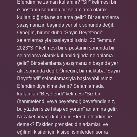
Efendim ne zaman kullanılır? “Sir” kelimesi bir
e-postanın sonunda bir selamlama olarak
kullanıldığında ne anlama gelir? Bir selamlama
yazışmanızın başında yer alır, sonunda değil.
Örneğin, bir mektuba “Sayın Beyefendi”
selamlamasıyla başlayabilirsiniz. 23 Temmuz
2023″Sir” kelimesi bir e-postanın sonunda bir
selamlama olarak kullanıldığında ne anlama
gelir? Bir selamlama yazışmanızın başında yer
alır, sonunda değil. Örneğin, bir mektuba “Sayın
Beyefendi” selamlamasıyla başlayabilirsiniz.
Efendim diye kime denir? Selamlamada
kullanılan “Beyefendi” kelimesi “Siz bir
(hanımefendi veya beyefendi) beyefendisiniz,
bu yüzden size hitap ediyorum” anlamına gelir.
Nezaket amaçlı kullanılır. Efendi efendim ne
demek? Eskiden prensler, din adamları ve
eğitimli kişiler için kişisel isimlerden sonra