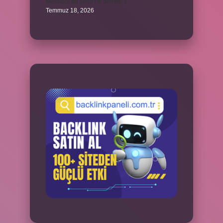
Metropol bir şehir ne demek ?
Temmuz 18, 2026