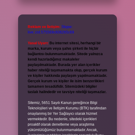
Reklam ve İletişim:
Skype:
live:.cid.575569c608265c69
Yasal Uyarı:
Bu internet sitesi, herhangi bir
marka, kurum veya şahıs şirketi ile hiçbir
bağlantısı bulunmamaktadır. Sitede yalnızca
kendi hazırladığımız makaleler
paylaşılmaktadır. Burada yer alan içerikler
haber niteliği taşımamakta olup, gerçek kurum
ve kişiler hakkında paylaşım yapılmamaktadır.
Gerçek kurum ve kişiler ile isim benzerlikleri
tamamen tesadüfidir. Sitemizdeki bilgiler
taslak halindedir ve tavsiye niteliği taşımazlar.
Sitemiz, 5651 Sayılı Kanun gereğince Bilgi
Teknolojileri ve İletişim Kurumu (BTK) tarafından
onaylanmış bir Yer Sağlayıcı olarak hizmet
vermektedir. Bu nedenle, sitedeki içerikleri
proaktif olarak denetleme veya araştırma
yükümlülüğümüz bulunmamaktadır. Ancak,