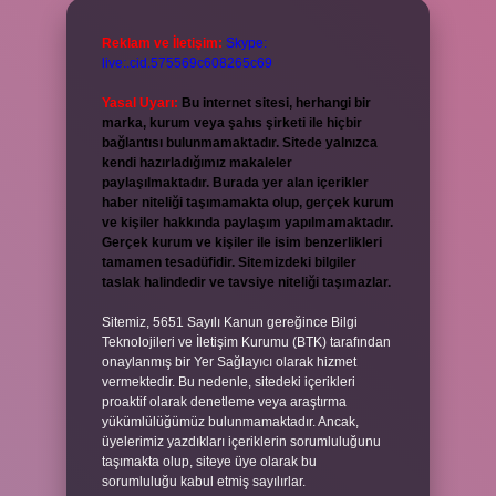
Reklam ve İletişim:
Skype:
live:.cid.575569c608265c69
Yasal Uyarı:
Bu internet sitesi, herhangi bir
marka, kurum veya şahıs şirketi ile hiçbir
bağlantısı bulunmamaktadır. Sitede yalnızca
kendi hazırladığımız makaleler
paylaşılmaktadır. Burada yer alan içerikler
haber niteliği taşımamakta olup, gerçek kurum
ve kişiler hakkında paylaşım yapılmamaktadır.
Gerçek kurum ve kişiler ile isim benzerlikleri
tamamen tesadüfidir. Sitemizdeki bilgiler
taslak halindedir ve tavsiye niteliği taşımazlar.
Sitemiz, 5651 Sayılı Kanun gereğince Bilgi
Teknolojileri ve İletişim Kurumu (BTK) tarafından
onaylanmış bir Yer Sağlayıcı olarak hizmet
vermektedir. Bu nedenle, sitedeki içerikleri
proaktif olarak denetleme veya araştırma
yükümlülüğümüz bulunmamaktadır. Ancak,
üyelerimiz yazdıkları içeriklerin sorumluluğunu
taşımakta olup, siteye üye olarak bu
sorumluluğu kabul etmiş sayılırlar.