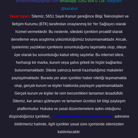
forumhizmeti@gmail.com
Whatsapp: 0262 606 0 726
Telegram:
@karabul
Yasal Uyarı:
Sitemiz, 5651 Sayılı Kanun gereğince Bilgi Teknolojileri ve
İletişim Kurumu (BTK) tarafından onaylanmış bir Yer Sağlayıcı olarak
hizmet vermektedir. Bu nedenle, sitedeki içerikleri proaktif olarak
denetleme veya araştırma yükümlülüğümüz bulunmamaktadır. Ancak,
üyelerimiz yazdıkları içeriklerin sorumluluğunu taşımakta olup, siteye
üye olarak bu sorumluluğu kabul etmiş sayılırlar. Bu internet sitesi,
herhangi bir marka, kurum veya şahıs şirketi ile hiçbir bağlantısı
bulunmamaktadır. Sitede yalnızca kendi hazırladığımız makaleler
paylaşılmaktadır. Burada yer alan içerikler haber niteliği taşımamakta
olup, gerçek kurum ve kişiler hakkında paylaşım yapılmamaktadır.
Gerçek kurum ve kişiler ile isim benzerlikleri tamamen tesadüfidir.
Sitemiz, kar amacı gütmeyen ve tamamen ücretsiz bir bilgi paylaşım
platformudur. Hukuka ve yasal düzenlemelere aykırı olduğunu
düşündüğünüz içerikleri,
backlinkpanelicomtr@gmail.com
adresine
bildirmeniz halinde, ilgili içerikler yasal süre içerisinde sitemizden
kaldırılacaktır.