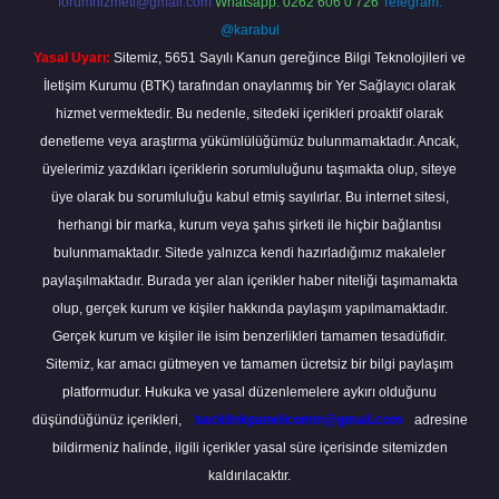
forumhizmeti@gmail.com
Whatsapp: 0262 606 0 726
Telegram:
@karabul
Yasal Uyarı:
Sitemiz, 5651 Sayılı Kanun gereğince Bilgi Teknolojileri ve
İletişim Kurumu (BTK) tarafından onaylanmış bir Yer Sağlayıcı olarak
hizmet vermektedir. Bu nedenle, sitedeki içerikleri proaktif olarak
denetleme veya araştırma yükümlülüğümüz bulunmamaktadır. Ancak,
üyelerimiz yazdıkları içeriklerin sorumluluğunu taşımakta olup, siteye
üye olarak bu sorumluluğu kabul etmiş sayılırlar. Bu internet sitesi,
herhangi bir marka, kurum veya şahıs şirketi ile hiçbir bağlantısı
bulunmamaktadır. Sitede yalnızca kendi hazırladığımız makaleler
paylaşılmaktadır. Burada yer alan içerikler haber niteliği taşımamakta
olup, gerçek kurum ve kişiler hakkında paylaşım yapılmamaktadır.
Gerçek kurum ve kişiler ile isim benzerlikleri tamamen tesadüfidir.
Sitemiz, kar amacı gütmeyen ve tamamen ücretsiz bir bilgi paylaşım
platformudur. Hukuka ve yasal düzenlemelere aykırı olduğunu
düşündüğünüz içerikleri,
backlinkpanelicomtr@gmail.com
adresine
bildirmeniz halinde, ilgili içerikler yasal süre içerisinde sitemizden
kaldırılacaktır.