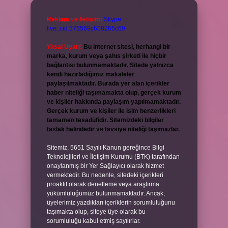
Reklam ve İletişim:
Skype:
live:.cid.575569c608265c69
Yasal Uyarı:
Bu internet sitesi, herhangi bir
marka, kurum veya şahıs şirketi ile hiçbir
bağlantısı bulunmamaktadır. Sitede yalnızca
kendi hazırladığımız makaleler
paylaşılmaktadır. Burada yer alan içerikler
haber niteliği taşımamakta olup, gerçek kurum
ve kişiler hakkında paylaşım yapılmamaktadır.
Gerçek kurum ve kişiler ile isim benzerlikleri
tamamen tesadüfidir. Sitemizdeki bilgiler
taslak halindedir ve tavsiye niteliği taşımazlar.
Sitemiz, 5651 Sayılı Kanun gereğince Bilgi
Teknolojileri ve İletişim Kurumu (BTK) tarafından
onaylanmış bir Yer Sağlayıcı olarak hizmet
vermektedir. Bu nedenle, sitedeki içerikleri
proaktif olarak denetleme veya araştırma
yükümlülüğümüz bulunmamaktadır. Ancak,
üyelerimiz yazdıkları içeriklerin sorumluluğunu
taşımakta olup, siteye üye olarak bu
sorumluluğu kabul etmiş sayılırlar.