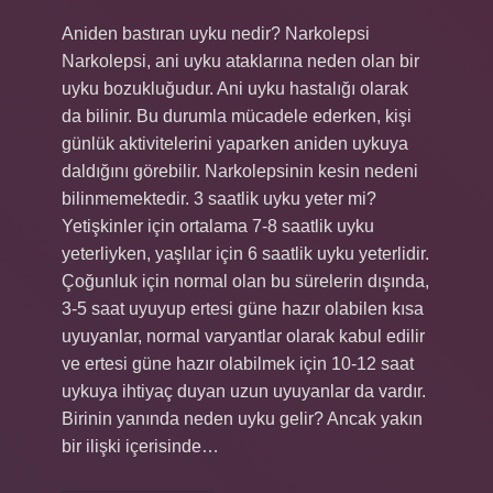
Aniden bastıran uyku nedir? Narkolepsi
Narkolepsi, ani uyku ataklarına neden olan bir
uyku bozukluğudur. Ani uyku hastalığı olarak
da bilinir. Bu durumla mücadele ederken, kişi
günlük aktivitelerini yaparken aniden uykuya
daldığını görebilir. Narkolepsinin kesin nedeni
bilinmemektedir. 3 saatlik uyku yeter mi?
Yetişkinler için ortalama 7-8 saatlik uyku
yeterliyken, yaşlılar için 6 saatlik uyku yeterlidir.
Çoğunluk için normal olan bu sürelerin dışında,
3-5 saat uyuyup ertesi güne hazır olabilen kısa
uyuyanlar, normal varyantlar olarak kabul edilir
ve ertesi güne hazır olabilmek için 10-12 saat
uykuya ihtiyaç duyan uzun uyuyanlar da vardır.
Birinin yanında neden uyku gelir? Ancak yakın
bir ilişki içerisinde…