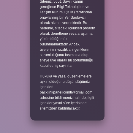
Sitemiz, 5651 Sayılı Kanun
gereğince Bilgi Teknolojileri ve
İletişim Kurumu (BTK) tarafından
onaylanmış bir Yer Sağlayıcı
olarak hizmet vermektedir. Bu
nedenle, sitedeki içerikleri proaktif
olarak denetleme veya araştırma
yükümlülüğümüz
bulunmamaktadır. Ancak,
üyelerimiz yazdıkları içeriklerin
sorumluluğunu taşımakta olup,
siteye üye olarak bu sorumluluğu
kabul etmiş sayılırlar.
Hukuka ve yasal düzenlemelere
aykırı olduğunu düşündüğünüz
içerikleri,
backlinkpanelicomtr@gmail.com
adresine bildirmeniz halinde, ilgili
içerikler yasal süre içerisinde
sitemizden kaldırılacaktır.