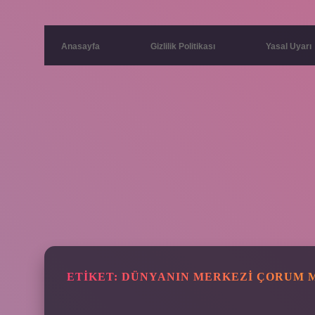
Anasayfa
Gizlilik Politikası
Yasal Uyarı
ETIKET:
DÜNYANIN MERKEZI ÇORUM 