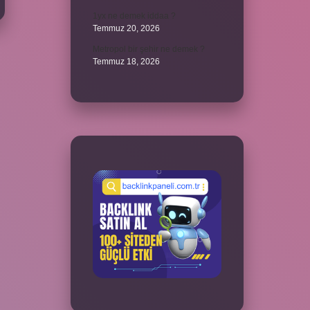
1yx ne demek iddaa ?
Temmuz 20, 2026
Metropol bir şehir ne demek ?
Temmuz 18, 2026