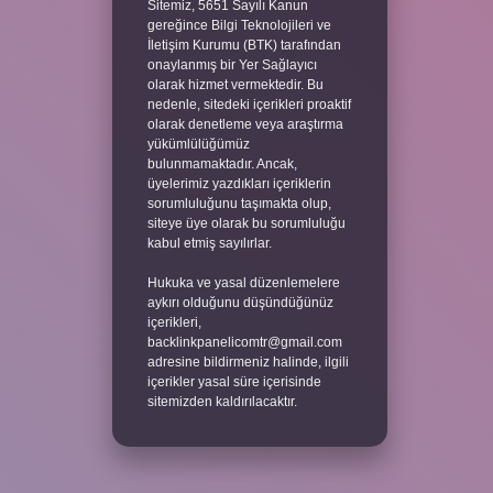
Sitemiz, 5651 Sayılı Kanun
gereğince Bilgi Teknolojileri ve
İletişim Kurumu (BTK) tarafından
onaylanmış bir Yer Sağlayıcı
olarak hizmet vermektedir. Bu
nedenle, sitedeki içerikleri proaktif
olarak denetleme veya araştırma
yükümlülüğümüz
bulunmamaktadır. Ancak,
üyelerimiz yazdıkları içeriklerin
sorumluluğunu taşımakta olup,
siteye üye olarak bu sorumluluğu
kabul etmiş sayılırlar.
Hukuka ve yasal düzenlemelere
aykırı olduğunu düşündüğünüz
içerikleri,
backlinkpanelicomtr@gmail.com
adresine bildirmeniz halinde, ilgili
içerikler yasal süre içerisinde
sitemizden kaldırılacaktır.