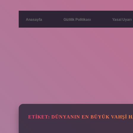
Anasayfa
Gizlilik Politikası
Yasal Uyarı
ETIKET:
DÜNYANIN EN BÜYÜK VAHŞI H