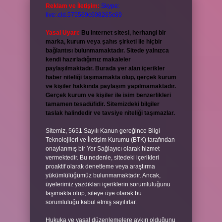
Reklam ve İletişim:
Skype:
live:.cid.575569c608265c69
Yasal Uyarı:
Bu internet sitesi, herhangi bir
marka, kurum veya şahıs şirketi ile hiçbir
bağlantısı bulunmamaktadır. Sitede yalnızca
kendi hazırladığımız makaleler
paylaşılmaktadır. Burada yer alan içerikler
haber niteliği taşımamakta olup, gerçek kurum
ve kişiler hakkında paylaşım yapılmamaktadır.
Gerçek kurum ve kişiler ile isim benzerlikleri
tamamen tesadüfidir. Sitemizdeki bilgiler
taslak halindedir ve tavsiye niteliği taşımazlar.
Sitemiz, 5651 Sayılı Kanun gereğince Bilgi
Teknolojileri ve İletişim Kurumu (BTK) tarafından
onaylanmış bir Yer Sağlayıcı olarak hizmet
vermektedir. Bu nedenle, sitedeki içerikleri
proaktif olarak denetleme veya araştırma
yükümlülüğümüz bulunmamaktadır. Ancak,
üyelerimiz yazdıkları içeriklerin sorumluluğunu
taşımakta olup, siteye üye olarak bu
sorumluluğu kabul etmiş sayılırlar.
Hukuka ve yasal düzenlemelere aykırı olduğunu