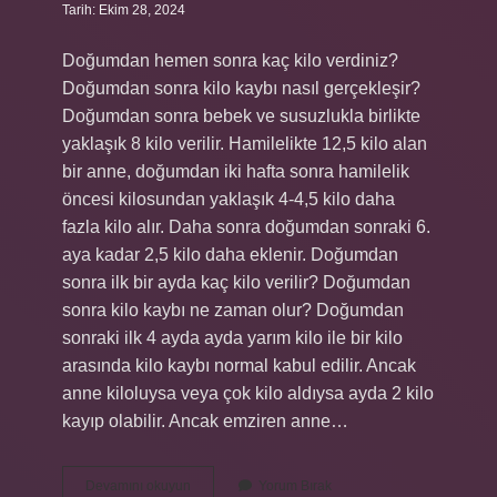
Tarih: Ekim 28, 2024
Doğumdan hemen sonra kaç kilo verdiniz?
Doğumdan sonra kilo kaybı nasıl gerçekleşir?
Doğumdan sonra bebek ve susuzlukla birlikte
yaklaşık 8 kilo verilir. Hamilelikte 12,5 kilo alan
bir anne, doğumdan iki hafta sonra hamilelik
öncesi kilosundan yaklaşık 4-4,5 kilo daha
fazla kilo alır. Daha sonra doğumdan sonraki 6.
aya kadar 2,5 kilo daha eklenir. Doğumdan
sonra ilk bir ayda kaç kilo verilir? Doğumdan
sonra kilo kaybı ne zaman olur? Doğumdan
sonraki ilk 4 ayda ayda yarım kilo ile bir kilo
arasında kilo kaybı normal kabul edilir. Ancak
anne kiloluysa veya çok kilo aldıysa ayda 2 kilo
kayıp olabilir. Ancak emziren anne…
Doğumdan
Devamını okuyun
Yorum Bırak