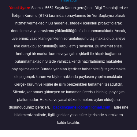
@karabul
Yasal Uyarı:
Sitemiz, 5651 Sayılı Kanun gereğince Bilgi Teknolojileri ve
İletişim Kurumu (BTK) tarafından onaylanmış bir Yer Sağlayıcı olarak
hizmet vermektedir. Bu nedenle, sitedeki içerikleri proaktif olarak
denetleme veya araştırma yükümlülüğümüz bulunmamaktadır. Ancak,
üyelerimiz yazdıkları içeriklerin sorumluluğunu taşımakta olup, siteye
üye olarak bu sorumluluğu kabul etmiş sayılırlar. Bu internet sitesi,
herhangi bir marka, kurum veya şahıs şirketi ile hiçbir bağlantısı
bulunmamaktadır. Sitede yalnızca kendi hazırladığımız makaleler
paylaşılmaktadır. Burada yer alan içerikler haber niteliği taşımamakta
olup, gerçek kurum ve kişiler hakkında paylaşım yapılmamaktadır.
Gerçek kurum ve kişiler ile isim benzerlikleri tamamen tesadüfidir.
Sitemiz, kar amacı gütmeyen ve tamamen ücretsiz bir bilgi paylaşım
platformudur. Hukuka ve yasal düzenlemelere aykırı olduğunu
düşündüğünüz içerikleri,
backlinkpanelicomtr@gmail.com
adresine
bildirmeniz halinde, ilgili içerikler yasal süre içerisinde sitemizden
kaldırılacaktır.
Scro