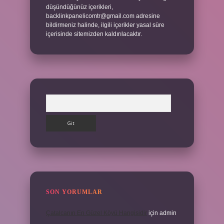
düşündüğünüz içerikleri,
backlinkpanelicomtr@gmail.com
adresine
bildirmeniz halinde, ilgili içerikler yasal süre
içerisinde sitemizden kaldırılacaktır.
Arama
SON YORUMLAR
Çatalcanın En Güzel Köyü Hangisidir
için
admin