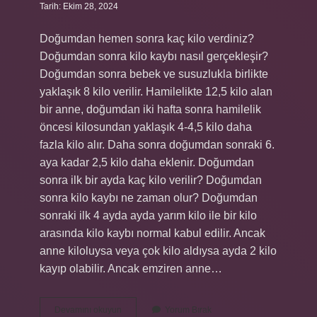
Tarih: Ekim 28, 2024
Doğumdan hemen sonra kaç kilo verdiniz?
Doğumdan sonra kilo kaybı nasıl gerçekleşir?
Doğumdan sonra bebek ve susuzlukla birlikte
yaklaşık 8 kilo verilir. Hamilelikte 12,5 kilo alan
bir anne, doğumdan iki hafta sonra hamilelik
öncesi kilosundan yaklaşık 4-4,5 kilo daha
fazla kilo alır. Daha sonra doğumdan sonraki 6.
aya kadar 2,5 kilo daha eklenir. Doğumdan
sonra ilk bir ayda kaç kilo verilir? Doğumdan
sonra kilo kaybı ne zaman olur? Doğumdan
sonraki ilk 4 ayda ayda yarım kilo ile bir kilo
arasında kilo kaybı normal kabul edilir. Ancak
anne kiloluysa veya çok kilo aldıysa ayda 2 kilo
kayıp olabilir. Ancak emziren anne…
Doğumdan
Devamını okuyun
Yorum Bırak