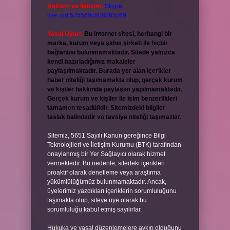
Reklam ve İletişim:
Skype:
live:.cid.575569c608265c69
Yasal Uyarı:
Bu internet sitesi, herhangi bir
marka, kurum veya şahıs şirketi ile hiçbir
bağlantısı bulunmamaktadır. Sitede yalnızca
kendi hazırladığımız makaleler
paylaşılmaktadır. Burada yer alan içerikler
haber niteliği taşımamakta olup, gerçek kurum
ve kişiler hakkında paylaşım yapılmamaktadır.
Gerçek kurum ve kişiler ile isim benzerlikleri
tamamen tesadüfidir. Sitemizdeki bilgiler
taslak halindedir ve tavsiye niteliği taşımazlar.
Sitemiz, 5651 Sayılı Kanun gereğince Bilgi
Teknolojileri ve İletişim Kurumu (BTK) tarafından
onaylanmış bir Yer Sağlayıcı olarak hizmet
vermektedir. Bu nedenle, sitedeki içerikleri
proaktif olarak denetleme veya araştırma
yükümlülüğümüz bulunmamaktadır. Ancak,
üyelerimiz yazdıkları içeriklerin sorumluluğunu
taşımakta olup, siteye üye olarak bu
sorumluluğu kabul etmiş sayılırlar.
Hukuka ve yasal düzenlemelere aykırı olduğunu