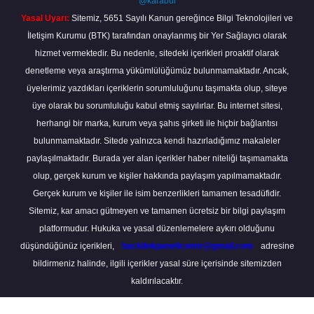
@karabul
Yasal Uyarı:
Sitemiz, 5651 Sayılı Kanun gereğince Bilgi Teknolojileri ve
İletişim Kurumu (BTK) tarafından onaylanmış bir Yer Sağlayıcı olarak
hizmet vermektedir. Bu nedenle, sitedeki içerikleri proaktif olarak
denetleme veya araştırma yükümlülüğümüz bulunmamaktadır. Ancak,
üyelerimiz yazdıkları içeriklerin sorumluluğunu taşımakta olup, siteye
üye olarak bu sorumluluğu kabul etmiş sayılırlar. Bu internet sitesi,
herhangi bir marka, kurum veya şahıs şirketi ile hiçbir bağlantısı
bulunmamaktadır. Sitede yalnızca kendi hazırladığımız makaleler
paylaşılmaktadır. Burada yer alan içerikler haber niteliği taşımamakta
olup, gerçek kurum ve kişiler hakkında paylaşım yapılmamaktadır.
Gerçek kurum ve kişiler ile isim benzerlikleri tamamen tesadüfidir.
Sitemiz, kar amacı gütmeyen ve tamamen ücretsiz bir bilgi paylaşım
platformudur. Hukuka ve yasal düzenlemelere aykırı olduğunu
düşündüğünüz içerikleri,
backlinkpanelicomtr@gmail.com
adresine
bildirmeniz halinde, ilgili içerikler yasal süre içerisinde sitemizden
kaldırılacaktır.
Scro