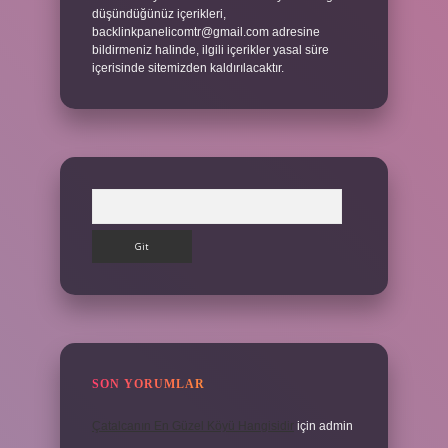
düşündüğünüz içerikleri,
backlinkpanelicomtr@gmail.com
adresine
bildirmeniz halinde, ilgili içerikler yasal süre
içerisinde sitemizden kaldırılacaktır.
Arama
SON YORUMLAR
Çatalcanın En Güzel Köyü Hangisidir
için
admin