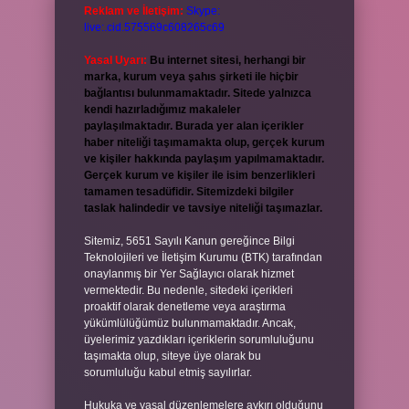
Reklam ve İletişim:
Skype:
live:.cid.575569c608265c69
Yasal Uyarı:
Bu internet sitesi, herhangi bir
marka, kurum veya şahıs şirketi ile hiçbir
bağlantısı bulunmamaktadır. Sitede yalnızca
kendi hazırladığımız makaleler
paylaşılmaktadır. Burada yer alan içerikler
haber niteliği taşımamakta olup, gerçek kurum
ve kişiler hakkında paylaşım yapılmamaktadır.
Gerçek kurum ve kişiler ile isim benzerlikleri
tamamen tesadüfidir. Sitemizdeki bilgiler
taslak halindedir ve tavsiye niteliği taşımazlar.
Sitemiz, 5651 Sayılı Kanun gereğince Bilgi
Teknolojileri ve İletişim Kurumu (BTK) tarafından
onaylanmış bir Yer Sağlayıcı olarak hizmet
vermektedir. Bu nedenle, sitedeki içerikleri
proaktif olarak denetleme veya araştırma
yükümlülüğümüz bulunmamaktadır. Ancak,
üyelerimiz yazdıkları içeriklerin sorumluluğunu
taşımakta olup, siteye üye olarak bu
sorumluluğu kabul etmiş sayılırlar.
Hukuka ve yasal düzenlemelere aykırı olduğunu