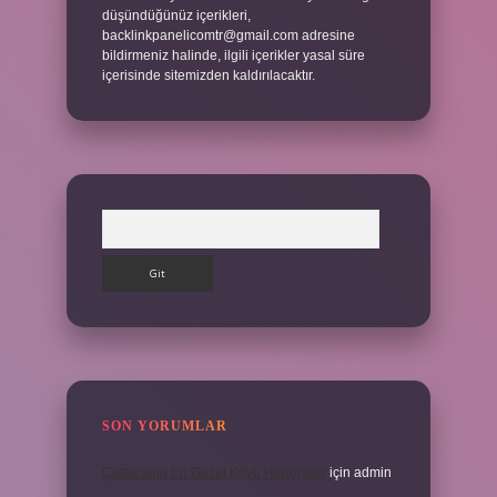
düşündüğünüz içerikleri,
backlinkpanelicomtr@gmail.com
adresine
bildirmeniz halinde, ilgili içerikler yasal süre
içerisinde sitemizden kaldırılacaktır.
Arama
SON YORUMLAR
Çatalcanın En Güzel Köyü Hangisidir
için
admin