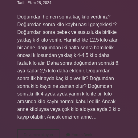
Tarih: Ekim 28, 2024
Doğumdan hemen sonra kaç kilo verdiniz?
Doğumdan sonra kilo kaybı nasıl gerçekleşir?
Doğumdan sonra bebek ve susuzlukla birlikte
yaklaşık 8 kilo verilir. Hamilelikte 12,5 kilo alan
bir anne, doğumdan iki hafta sonra hamilelik
öncesi kilosundan yaklaşık 4-4,5 kilo daha
fazla kilo alır. Daha sonra doğumdan sonraki 6.
aya kadar 2,5 kilo daha eklenir. Doğumdan
sonra ilk bir ayda kaç kilo verilir? Doğumdan
sonra kilo kaybı ne zaman olur? Doğumdan
sonraki ilk 4 ayda ayda yarım kilo ile bir kilo
arasında kilo kaybı normal kabul edilir. Ancak
anne kiloluysa veya çok kilo aldıysa ayda 2 kilo
kayıp olabilir. Ancak emziren anne…
Doğumdan
Devamını okuyun
Yorum Bırak