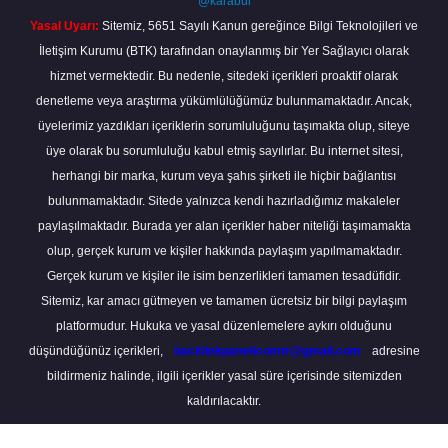
@karabul
Yasal Uyarı:
Sitemiz, 5651 Sayılı Kanun gereğince Bilgi Teknolojileri ve
İletişim Kurumu (BTK) tarafından onaylanmış bir Yer Sağlayıcı olarak
hizmet vermektedir. Bu nedenle, sitedeki içerikleri proaktif olarak
denetleme veya araştırma yükümlülüğümüz bulunmamaktadır. Ancak,
üyelerimiz yazdıkları içeriklerin sorumluluğunu taşımakta olup, siteye
üye olarak bu sorumluluğu kabul etmiş sayılırlar. Bu internet sitesi,
herhangi bir marka, kurum veya şahıs şirketi ile hiçbir bağlantısı
bulunmamaktadır. Sitede yalnızca kendi hazırladığımız makaleler
paylaşılmaktadır. Burada yer alan içerikler haber niteliği taşımamakta
olup, gerçek kurum ve kişiler hakkında paylaşım yapılmamaktadır.
Gerçek kurum ve kişiler ile isim benzerlikleri tamamen tesadüfidir.
Sitemiz, kar amacı gütmeyen ve tamamen ücretsiz bir bilgi paylaşım
platformudur. Hukuka ve yasal düzenlemelere aykırı olduğunu
düşündüğünüz içerikleri,
backlinkpanelicomtr@gmail.com
adresine
bildirmeniz halinde, ilgili içerikler yasal süre içerisinde sitemizden
kaldırılacaktır.
Scro