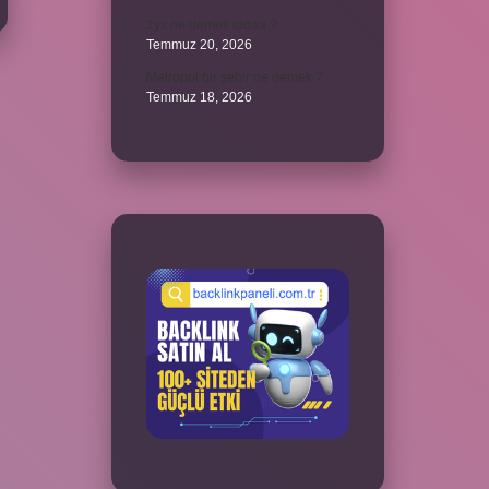
1yx ne demek iddaa ?
Temmuz 20, 2026
Metropol bir şehir ne demek ?
Temmuz 18, 2026