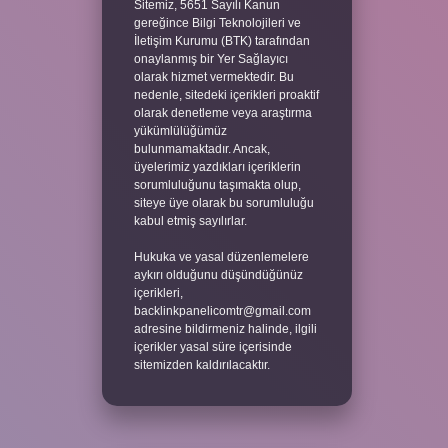
Sitemiz, 5651 Sayılı Kanun
gereğince Bilgi Teknolojileri ve
İletişim Kurumu (BTK) tarafından
onaylanmış bir Yer Sağlayıcı
olarak hizmet vermektedir. Bu
nedenle, sitedeki içerikleri proaktif
olarak denetleme veya araştırma
yükümlülüğümüz
bulunmamaktadır. Ancak,
üyelerimiz yazdıkları içeriklerin
sorumluluğunu taşımakta olup,
siteye üye olarak bu sorumluluğu
kabul etmiş sayılırlar.
Hukuka ve yasal düzenlemelere
aykırı olduğunu düşündüğünüz
içerikleri,
backlinkpanelicomtr@gmail.com
adresine bildirmeniz halinde, ilgili
içerikler yasal süre içerisinde
sitemizden kaldırılacaktır.