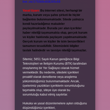
live:.cid.575569c608265c69
Yasal Uyarı:
Bu internet sitesi, herhangi bir
marka, kurum veya şahıs şirketi ile hiçbir
bağlantısı bulunmamaktadır. Sitede yalnızca
kendi hazırladığımız makaleler
paylaşılmaktadır. Burada yer alan içerikler
haber niteliği taşımamakta olup, gerçek kurum
ve kişiler hakkında paylaşım yapılmamaktadır.
Gerçek kurum ve kişiler ile isim benzerlikleri
tamamen tesadüfidir. Sitemizdeki bilgiler
taslak halindedir ve tavsiye niteliği taşımazlar.
Sitemiz, 5651 Sayılı Kanun gereğince Bilgi
Teknolojileri ve İletişim Kurumu (BTK) tarafından
onaylanmış bir Yer Sağlayıcı olarak hizmet
vermektedir. Bu nedenle, sitedeki içerikleri
proaktif olarak denetleme veya araştırma
yükümlülüğümüz bulunmamaktadır. Ancak,
üyelerimiz yazdıkları içeriklerin sorumluluğunu
taşımakta olup, siteye üye olarak bu
sorumluluğu kabul etmiş sayılırlar.
Hukuka ve yasal düzenlemelere aykırı olduğunu
düşündüğünüz içerikleri,