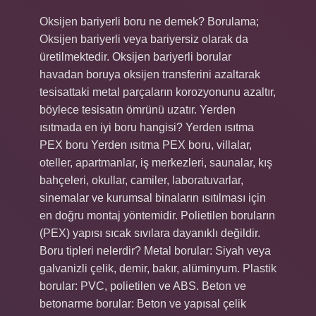
Oksijen bariyerli boru ne demek? Borulama;
Oksijen bariyerli veya bariyersiz olarak da
üretilmektedir. Oksijen bariyerli borular
havadan boruya oksijen transferini azaltarak
tesisattaki metal parçaların korozyonunu azaltır,
böylece tesisatın ömrünü uzatır. Yerden
ısıtmada en iyi boru hangisi? Yerden ısıtma
PEX boru Yerden ısıtma PEX boru, villalar,
oteller, apartmanlar, iş merkezleri, saunalar, kış
bahçeleri, okullar, camiler, laboratuvarlar,
sinemalar ve kurumsal binaların ısıtılması için
en doğru montaj yöntemidir. Polietilen boruların
(PEX) yapısı sıcak sıvılara dayanıklı değildir.
Boru tipleri nelerdir? Metal borular: Siyah veya
galvanizli çelik, demir, bakır, alüminyum. Plastik
borular: PVC, polietilen ve ABS. Beton ve
betonarme borular: Beton ve yapısal çelik