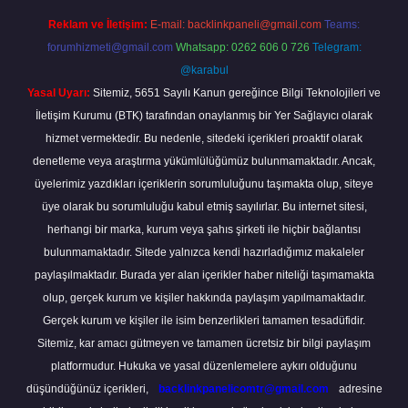
Reklam ve İletişim:
E-mail:
backlinkpaneli@gmail.com
Teams:
forumhizmeti@gmail.com
Whatsapp: 0262 606 0 726
Telegram:
@karabul
Yasal Uyarı:
Sitemiz, 5651 Sayılı Kanun gereğince Bilgi Teknolojileri ve
İletişim Kurumu (BTK) tarafından onaylanmış bir Yer Sağlayıcı olarak
hizmet vermektedir. Bu nedenle, sitedeki içerikleri proaktif olarak
denetleme veya araştırma yükümlülüğümüz bulunmamaktadır. Ancak,
üyelerimiz yazdıkları içeriklerin sorumluluğunu taşımakta olup, siteye
üye olarak bu sorumluluğu kabul etmiş sayılırlar. Bu internet sitesi,
herhangi bir marka, kurum veya şahıs şirketi ile hiçbir bağlantısı
bulunmamaktadır. Sitede yalnızca kendi hazırladığımız makaleler
paylaşılmaktadır. Burada yer alan içerikler haber niteliği taşımamakta
olup, gerçek kurum ve kişiler hakkında paylaşım yapılmamaktadır.
Gerçek kurum ve kişiler ile isim benzerlikleri tamamen tesadüfidir.
Sitemiz, kar amacı gütmeyen ve tamamen ücretsiz bir bilgi paylaşım
platformudur. Hukuka ve yasal düzenlemelere aykırı olduğunu
düşündüğünüz içerikleri,
backlinkpanelicomtr@gmail.com
adresine