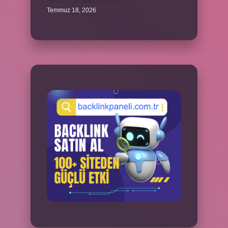
Metropol bir şehir ne demek ?
Temmuz 18, 2026