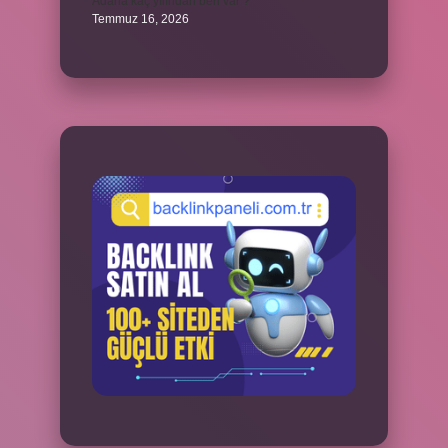
Adana kaç yılından beri var ?
Temmuz 16, 2026