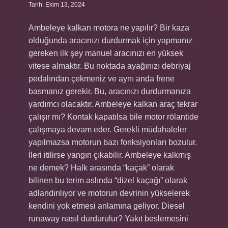
Tarih: Ekim 13, 2024
Ambeleye kalkan motora ne yapılır? Bir kaza
olduğunda aracınızı durdurmak için yapmanız
gereken ilk şey manuel aracınızı en yüksek
vitese almaktır. Bu noktada ayağınızı debriyaj
pedalından çekmeniz ve aynı anda frene
basmanız gerekir. Bu, aracınızı durdurmanıza
yardımcı olacaktır. Ambeleye kalkan araç tekrar
çalışır mı? Kontak kapatılsa bile motor rölantide
çalışmaya devam eder. Gerekli müdahaleler
yapılmazsa motorun bazı fonksiyonları bozulur.
İleri itilirse yangın çıkabilir. Ambeleye kalkmış
ne demek? Halk arasında “kaçak” olarak
bilinen bu terim aslında “dizel kaçağı” olarak
adlandırılıyor ve motorun devrinin yükselerek
kendini yok etmesi anlamına geliyor. Diesel
runaway nasıl durdurulur? Yakıt beslemesini