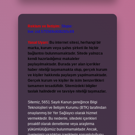
Reklam ve İletişim:
Skype:
live:.cid.575569c608265c69
Yasal Uyarı:
Bu internet sitesi, herhangi bir
marka, kurum veya şahıs şirketi ile hiçbir
bağlantısı bulunmamaktadır. Sitede yalnızca
kendi hazırladığımız makaleler
paylaşılmaktadır. Burada yer alan içerikler
haber niteliği taşımamakta olup, gerçek kurum
ve kişiler hakkında paylaşım yapılmamaktadır.
Gerçek kurum ve kişiler ile isim benzerlikleri
tamamen tesadüfidir. Sitemizdeki bilgiler
taslak halindedir ve tavsiye niteliği taşımazlar.
Sitemiz, 5651 Sayılı Kanun gereğince Bilgi
Teknolojileri ve İletişim Kurumu (BTK) tarafından
onaylanmış bir Yer Sağlayıcı olarak hizmet
vermektedir. Bu nedenle, sitedeki içerikleri
proaktif olarak denetleme veya araştırma
yükümlülüğümüz bulunmamaktadır. Ancak,
üyelerimiz yazdıkları içeriklerin sorumluluğunu