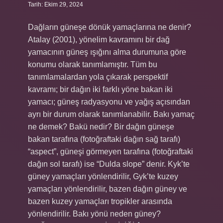
Tarih: Ekim 29, 2024
Dağların güneşe dönük yamaçlarına ne denir?
Atalay (2001), yönelim kavramını bir dağ
yamacının güneş ışığını alma durumuna göre
konumu olarak tanımlamıştır. Tüm bu
tanımlamalardan yola çıkarak perspektif
kavramı; bir dağın iki farklı yöne bakan iki
yamacı; güneş radyasyonu ve yağış açısından
ayrı bir durum olarak tanımlanabilir. Bakı yamaç
ne demek? Bakü nedir? Bir dağın güneşe
bakan tarafına (fotoğraftaki dağın sağ tarafı)
“aspect”, güneşi görmeyen tarafına (fotoğraftaki
dağın sol tarafı) ise “Dulda slope” denir. Kyk’te
güney yamaçları yönlendirilir, Gyk’te kuzey
yamaçları yönlendirilir, bazen dağın güney ve
bazen kuzey yamaçları tropikler arasında
yönlendirilir. Bakı yönü neden güney?