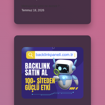
Metropol bir şehir ne demek ?
Temmuz 18, 2026