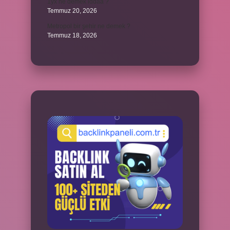
1yx ne demek iddaa ?
Temmuz 20, 2026
Metropol bir şehir ne demek ?
Temmuz 18, 2026