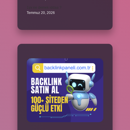
1yx ne demek iddaa ?
Temmuz 20, 2026