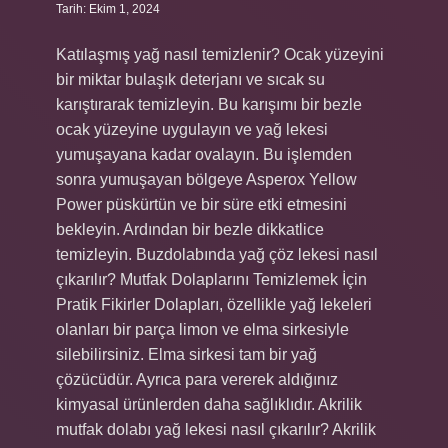
Tarih: Ekim 1, 2024
Katılaşmış yağ nasıl temizlenir? Ocak yüzeyini
bir miktar bulaşık deterjanı ve sıcak su
karıştırarak temizleyin. Bu karışımı bir bezle
ocak yüzeyine uygulayın ve yağ lekesi
yumuşayana kadar ovalayın. Bu işlemden
sonra yumuşayan bölgeye Asperox Yellow
Power püskürtün ve bir süre etki etmesini
bekleyin. Ardından bir bezle dikkatlice
temizleyin. Buzdolabında yağ çöz lekesi nasıl
çıkarılır? Mutfak Dolaplarını Temizlemek İçin
Pratik Fikirler Dolapları, özellikle yağ lekeleri
olanları bir parça limon ve elma sirkesiyle
silebilirsiniz. Elma sirkesi tam bir yağ
çözücüdür. Ayrıca para vererek aldığınız
kimyasal ürünlerden daha sağlıklıdır. Akrilik
mutfak dolabı yağ lekesi nasıl çıkarılır? Akrilik