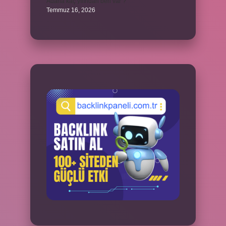
Adana kaç yılından beri var ?
Temmuz 16, 2026