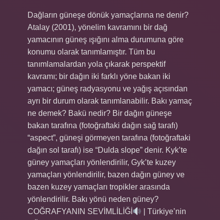
Dağların güneşe dönük yamaçlarına ne denir?
Atalay (2001), yönelim kavramını bir dağ
yamacının güneş ışığını alma durumuna göre
konumu olarak tanımlamıştır. Tüm bu
tanımlamalardan yola çıkarak perspektif
kavramı; bir dağın iki farklı yöne bakan iki
yamacı; güneş radyasyonu ve yağış açısından
ayrı bir durum olarak tanımlanabilir. Bakı yamaç
ne demek? Bakü nedir? Bir dağın güneşe
bakan tarafına (fotoğraftaki dağın sağ tarafı)
“aspect”, güneşi görmeyen tarafına (fotoğraftaki
dağın sol tarafı) ise “Dulda slope” denir. Kyk’te
güney yamaçları yönlendirilir, Gyk’te kuzey
yamaçları yönlendirilir, bazen dağın güney ve
bazen kuzey yamaçları tropikler arasında
yönlendirilir. Bakı yönü neden güney?
COĞRAFYANIN SEVİMLİLİĞİ
| Türkiye’nin