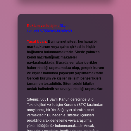
Reklam ve İletişim:
Skype:
live:.cid.575569c608265c69
Yasal Uyarı:
Bu internet sitesi, herhangi bir
marka, kurum veya şahıs şirketi ile hiçbir
bağlantısı bulunmamaktadır. Sitede yalnızca
kendi hazırladığımız makaleler
paylaşılmaktadır. Burada yer alan içerikler
haber niteliği taşımamakta olup, gerçek kurum
ve kişiler hakkında paylaşım yapılmamaktadır.
Gerçek kurum ve kişiler ile isim benzerlikleri
tamamen tesadüfidir. Sitemizdeki bilgiler
taslak halindedir ve tavsiye niteliği taşımazlar.
Sitemiz, 5651 Sayılı Kanun gereğince Bilgi
Teknolojileri ve İletişim Kurumu (BTK) tarafından
onaylanmış bir Yer Sağlayıcı olarak hizmet
vermektedir. Bu nedenle, sitedeki içerikleri
proaktif olarak denetleme veya araştırma
yükümlülüğümüz bulunmamaktadır. Ancak,