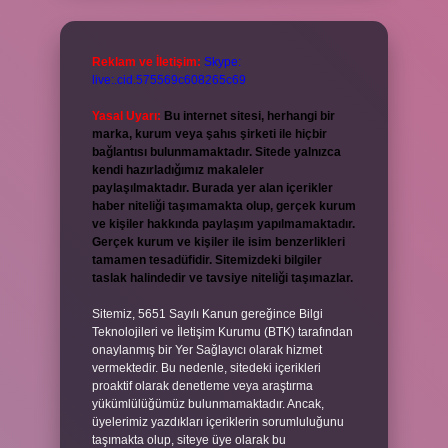
Reklam ve İletişim:
Skype:
live:.cid.575569c608265c69
Yasal Uyarı:
Bu internet sitesi, herhangi bir
marka, kurum veya şahıs şirketi ile hiçbir
bağlantısı bulunmamaktadır. Sitede yalnızca
kendi hazırladığımız makaleler
paylaşılmaktadır. Burada yer alan içerikler
haber niteliği taşımamakta olup, gerçek kurum
ve kişiler hakkında paylaşım yapılmamaktadır.
Gerçek kurum ve kişiler ile isim benzerlikleri
tamamen tesadüfidir. Sitemizdeki bilgiler
taslak halindedir ve tavsiye niteliği taşımazlar.
Sitemiz, 5651 Sayılı Kanun gereğince Bilgi
Teknolojileri ve İletişim Kurumu (BTK) tarafından
onaylanmış bir Yer Sağlayıcı olarak hizmet
vermektedir. Bu nedenle, sitedeki içerikleri
proaktif olarak denetleme veya araştırma
yükümlülüğümüz bulunmamaktadır. Ancak,
üyelerimiz yazdıkları içeriklerin sorumluluğunu
taşımakta olup, siteye üye olarak bu