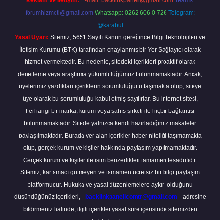
Reklam ve İletişim:
E-mail:
backlinkpaneli@gmail.com
Teams:
forumhizmeti@gmail.com
Whatsapp: 0262 606 0 726
Telegram:
@karabul
Yasal Uyarı:
Sitemiz, 5651 Sayılı Kanun gereğince Bilgi Teknolojileri ve
İletişim Kurumu (BTK) tarafından onaylanmış bir Yer Sağlayıcı olarak
hizmet vermektedir. Bu nedenle, sitedeki içerikleri proaktif olarak
denetleme veya araştırma yükümlülüğümüz bulunmamaktadır. Ancak,
üyelerimiz yazdıkları içeriklerin sorumluluğunu taşımakta olup, siteye
üye olarak bu sorumluluğu kabul etmiş sayılırlar. Bu internet sitesi,
herhangi bir marka, kurum veya şahıs şirketi ile hiçbir bağlantısı
bulunmamaktadır. Sitede yalnızca kendi hazırladığımız makaleler
paylaşılmaktadır. Burada yer alan içerikler haber niteliği taşımamakta
olup, gerçek kurum ve kişiler hakkında paylaşım yapılmamaktadır.
Gerçek kurum ve kişiler ile isim benzerlikleri tamamen tesadüfidir.
Sitemiz, kar amacı gütmeyen ve tamamen ücretsiz bir bilgi paylaşım
platformudur. Hukuka ve yasal düzenlemelere aykırı olduğunu
düşündüğünüz içerikleri,
backlinkpanelicomtr@gmail.com
adresine
bildirmeniz halinde, ilgili içerikler yasal süre içerisinde sitemizden