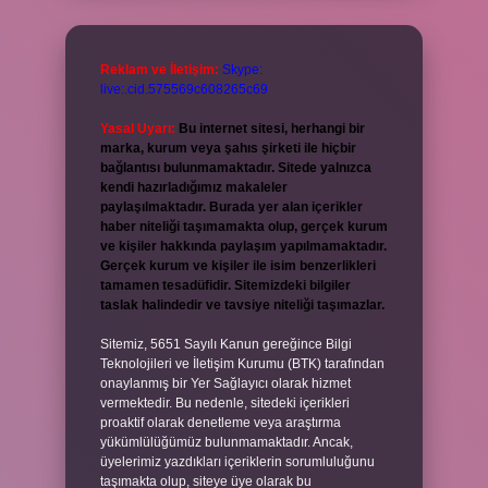
Reklam ve İletişim:
Skype:
live:.cid.575569c608265c69
Yasal Uyarı:
Bu internet sitesi, herhangi bir
marka, kurum veya şahıs şirketi ile hiçbir
bağlantısı bulunmamaktadır. Sitede yalnızca
kendi hazırladığımız makaleler
paylaşılmaktadır. Burada yer alan içerikler
haber niteliği taşımamakta olup, gerçek kurum
ve kişiler hakkında paylaşım yapılmamaktadır.
Gerçek kurum ve kişiler ile isim benzerlikleri
tamamen tesadüfidir. Sitemizdeki bilgiler
taslak halindedir ve tavsiye niteliği taşımazlar.
Sitemiz, 5651 Sayılı Kanun gereğince Bilgi
Teknolojileri ve İletişim Kurumu (BTK) tarafından
onaylanmış bir Yer Sağlayıcı olarak hizmet
vermektedir. Bu nedenle, sitedeki içerikleri
proaktif olarak denetleme veya araştırma
yükümlülüğümüz bulunmamaktadır. Ancak,
üyelerimiz yazdıkları içeriklerin sorumluluğunu
taşımakta olup, siteye üye olarak bu