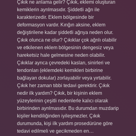
Çıkık ne anlama gelir? Çıkık, eklemi oluşturan
kemiklerin ayrılmasıdır. Şiddetli ağrı ile
karakterizedir. Eklem bölgesinde bir
deformasyon vardır. Kırığın aksine, eklem
değiştirilene kadar şiddetli ağrıya neden olur.
Çıkık olunca ne olur? Çıkıklar çok ağrılı olabilir
ve etkilenen eklem bölgesinin dengesiz veya
hareketsiz hale gelmesine neden olabilir.
Çıkıklar ayrıca çevredeki kasları, sinirleri ve
tendonları (eklemdeki kemikleri birbirine
bağlayan dokular) zorlayabilir veya yırtabilir.
Çıkık her zaman tıbbi tedavi gerektirir. Çıkık
nedir ilk yardım? Çıkık, bir kişinin eklem
yüzeylerinin çeşitli nedenlerle kalıcı olarak
birbirinden ayrılmasıdır. Bu durumdan muzdarip
kişiler kendiliğinden iyileşmezler. Çıkık
durumunda, kişi ilk yardım prosedürüne göre
tedavi edilmeli ve gecikmeden en…