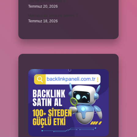
1yx ne demek iddaa ?
Temmuz 20, 2026
Metropol bir şehir ne demek ?
Temmuz 18, 2026