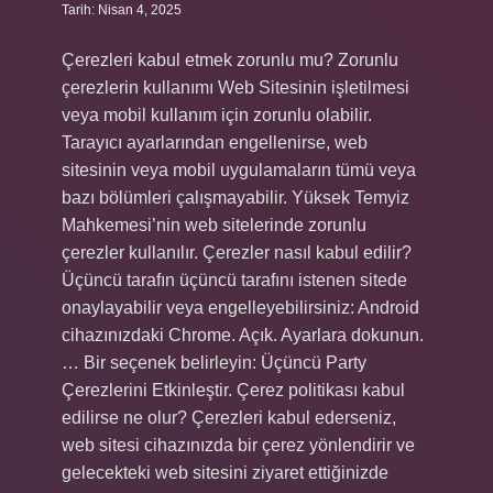
Tarih: Nisan 4, 2025
Çerezleri kabul etmek zorunlu mu? Zorunlu
çerezlerin kullanımı Web Sitesinin işletilmesi
veya mobil kullanım için zorunlu olabilir.
Tarayıcı ayarlarından engellenirse, web
sitesinin veya mobil uygulamaların tümü veya
bazı bölümleri çalışmayabilir. Yüksek Temyiz
Mahkemesi’nin web sitelerinde zorunlu
çerezler kullanılır. Çerezler nasıl kabul edilir?
Üçüncü tarafın üçüncü tarafını istenen sitede
onaylayabilir veya engelleyebilirsiniz: Android
cihazınızdaki Chrome. Açık. Ayarlara dokunun.
… Bir seçenek belirleyin: Üçüncü Party
Çerezlerini Etkinleştir. Çerez politikası kabul
edilirse ne olur? Çerezleri kabul ederseniz,
web sitesi cihazınızda bir çerez yönlendirir ve
gelecekteki web sitesini ziyaret ettiğinizde