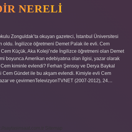
IR NERELI
kulu Zonguldak’ta okuyan gazeteci, İstanbul Üniversitesi
oldu. İngilizce öğretmeni Demet Palak ile evli. Cem
? Cem Küçük, Aka Koleji’nde İngilizce öğretmeni olan Demet
timi boyunca Amerikan edebiyatına olan ilgisi, yazar olarak
ydi. Cem kiminle evlendi? Ferhan Şensoy ve Derya Baykal
lisi Cem Gündet ile bu akşam evlendi. Kimiyle evli Cem
yazar ve çevirmenTelevizyonTVNET (2007-2012), 24…
s://saytasinsaat.com.tr
Sitemap