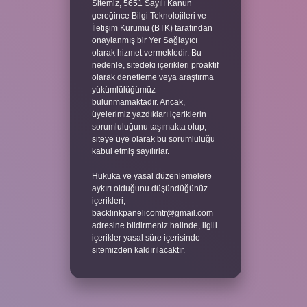
Sitemiz, 5651 Sayılı Kanun
gereğince Bilgi Teknolojileri ve
İletişim Kurumu (BTK) tarafından
onaylanmış bir Yer Sağlayıcı
olarak hizmet vermektedir. Bu
nedenle, sitedeki içerikleri proaktif
olarak denetleme veya araştırma
yükümlülüğümüz
bulunmamaktadır. Ancak,
üyelerimiz yazdıkları içeriklerin
sorumluluğunu taşımakta olup,
siteye üye olarak bu sorumluluğu
kabul etmiş sayılırlar.
Hukuka ve yasal düzenlemelere
aykırı olduğunu düşündüğünüz
içerikleri,
backlinkpanelicomtr@gmail.com
adresine bildirmeniz halinde, ilgili
içerikler yasal süre içerisinde
sitemizden kaldırılacaktır.