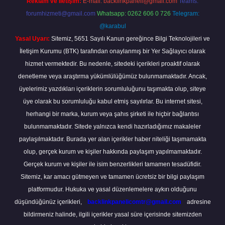
Reklam ve İletişim:
E-mail:
backlinkpaneli@gmail.com
Teams:
forumhizmeti@gmail.com
Whatsapp: 0262 606 0 726
Telegram:
@karabul
Yasal Uyarı:
Sitemiz, 5651 Sayılı Kanun gereğince Bilgi Teknolojileri ve
İletişim Kurumu (BTK) tarafından onaylanmış bir Yer Sağlayıcı olarak
hizmet vermektedir. Bu nedenle, sitedeki içerikleri proaktif olarak
denetleme veya araştırma yükümlülüğümüz bulunmamaktadır. Ancak,
üyelerimiz yazdıkları içeriklerin sorumluluğunu taşımakta olup, siteye
üye olarak bu sorumluluğu kabul etmiş sayılırlar. Bu internet sitesi,
herhangi bir marka, kurum veya şahıs şirketi ile hiçbir bağlantısı
bulunmamaktadır. Sitede yalnızca kendi hazırladığımız makaleler
paylaşılmaktadır. Burada yer alan içerikler haber niteliği taşımamakta
olup, gerçek kurum ve kişiler hakkında paylaşım yapılmamaktadır.
Gerçek kurum ve kişiler ile isim benzerlikleri tamamen tesadüfidir.
Sitemiz, kar amacı gütmeyen ve tamamen ücretsiz bir bilgi paylaşım
platformudur. Hukuka ve yasal düzenlemelere aykırı olduğunu
düşündüğünüz içerikleri,
backlinkpanelicomtr@gmail.com
adresine
bildirmeniz halinde, ilgili içerikler yasal süre içerisinde sitemizden