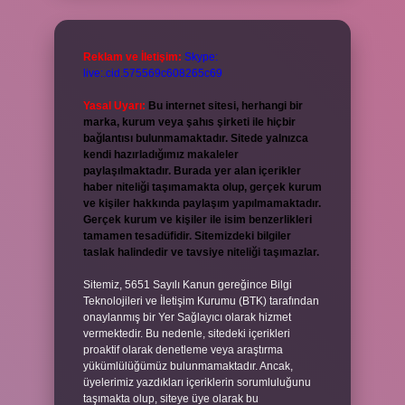
Reklam ve İletişim:
Skype:
live:.cid.575569c608265c69
Yasal Uyarı:
Bu internet sitesi, herhangi bir
marka, kurum veya şahıs şirketi ile hiçbir
bağlantısı bulunmamaktadır. Sitede yalnızca
kendi hazırladığımız makaleler
paylaşılmaktadır. Burada yer alan içerikler
haber niteliği taşımamakta olup, gerçek kurum
ve kişiler hakkında paylaşım yapılmamaktadır.
Gerçek kurum ve kişiler ile isim benzerlikleri
tamamen tesadüfidir. Sitemizdeki bilgiler
taslak halindedir ve tavsiye niteliği taşımazlar.
Sitemiz, 5651 Sayılı Kanun gereğince Bilgi
Teknolojileri ve İletişim Kurumu (BTK) tarafından
onaylanmış bir Yer Sağlayıcı olarak hizmet
vermektedir. Bu nedenle, sitedeki içerikleri
proaktif olarak denetleme veya araştırma
yükümlülüğümüz bulunmamaktadır. Ancak,
üyelerimiz yazdıkları içeriklerin sorumluluğunu
taşımakta olup, siteye üye olarak bu