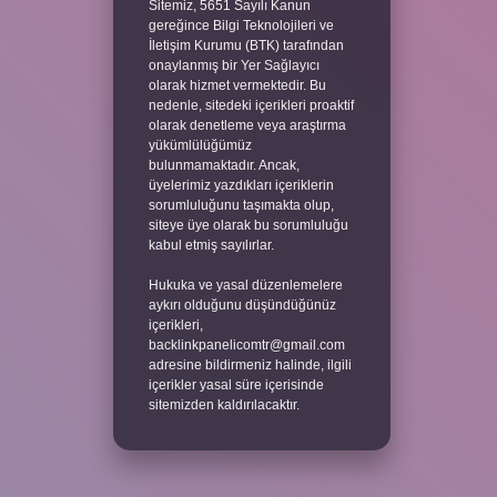
Sitemiz, 5651 Sayılı Kanun
gereğince Bilgi Teknolojileri ve
İletişim Kurumu (BTK) tarafından
onaylanmış bir Yer Sağlayıcı
olarak hizmet vermektedir. Bu
nedenle, sitedeki içerikleri proaktif
olarak denetleme veya araştırma
yükümlülüğümüz
bulunmamaktadır. Ancak,
üyelerimiz yazdıkları içeriklerin
sorumluluğunu taşımakta olup,
siteye üye olarak bu sorumluluğu
kabul etmiş sayılırlar.
Hukuka ve yasal düzenlemelere
aykırı olduğunu düşündüğünüz
içerikleri,
backlinkpanelicomtr@gmail.com
adresine bildirmeniz halinde, ilgili
içerikler yasal süre içerisinde
sitemizden kaldırılacaktır.