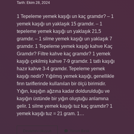
Tarih: Ekim 28, 2024
1 Tepeleme yemek kaşığı un kaç gramdır? – 1
yemek kaşığı un yaklaşık 15 gramdır. – 1
tepeleme yemek kaşığı un yaklaşık 21,5
gramdır. – 1 silme yemek kaşığı un yaklaşık 7
gramdır. 1 Tepeleme yemek kaşığı kahve Kaç
Gramdır? Filtre kahve kaç gramdır? 1 yemek
kaşığı çekilmiş kahve 7-9 gramdır. 1 tatlı kaşığı
hazır kahve 3-4 gramdır. Tepeleme yemek
kaşığı nedir? Yığılmış yemek kaşığı, genellikle
fırın tariflerinde kullanılan bir ölçü birimidir.
Yığın, kaşığın ağzına kadar doldurulduğu ve
kaşığın üstünde bir yığın oluştuğu anlamına
gelir. 1 silme yemek kaşığı tuz kaç gramdır? 1
yemek kaşığı tuz = 21 gram. 1…
1
Devamını okuyun
Yorum Bırak