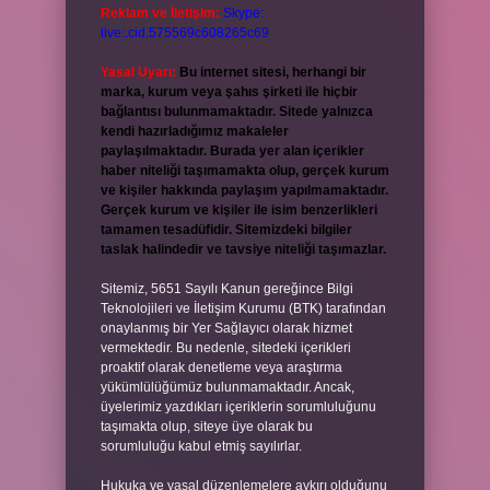
Reklam ve İletişim:
Skype:
live:.cid.575569c608265c69
Yasal Uyarı:
Bu internet sitesi, herhangi bir
marka, kurum veya şahıs şirketi ile hiçbir
bağlantısı bulunmamaktadır. Sitede yalnızca
kendi hazırladığımız makaleler
paylaşılmaktadır. Burada yer alan içerikler
haber niteliği taşımamakta olup, gerçek kurum
ve kişiler hakkında paylaşım yapılmamaktadır.
Gerçek kurum ve kişiler ile isim benzerlikleri
tamamen tesadüfidir. Sitemizdeki bilgiler
taslak halindedir ve tavsiye niteliği taşımazlar.
Sitemiz, 5651 Sayılı Kanun gereğince Bilgi
Teknolojileri ve İletişim Kurumu (BTK) tarafından
onaylanmış bir Yer Sağlayıcı olarak hizmet
vermektedir. Bu nedenle, sitedeki içerikleri
proaktif olarak denetleme veya araştırma
yükümlülüğümüz bulunmamaktadır. Ancak,
üyelerimiz yazdıkları içeriklerin sorumluluğunu
taşımakta olup, siteye üye olarak bu
sorumluluğu kabul etmiş sayılırlar.
Hukuka ve yasal düzenlemelere aykırı olduğunu