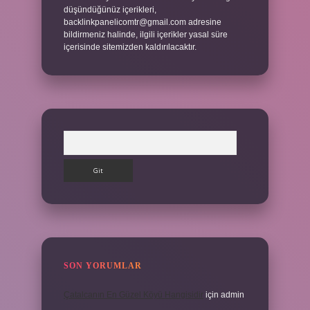
düşündüğünüz içerikleri,
backlinkpanelicomtr@gmail.com
adresine
bildirmeniz halinde, ilgili içerikler yasal süre
içerisinde sitemizden kaldırılacaktır.
Arama
SON YORUMLAR
Çatalcanın En Güzel Köyü Hangisidir
için
admin