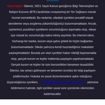
@karabul
Yasal Uyarı:
Sitemiz, 5651 Sayılı Kanun gereğince Bilgi Teknolojileri ve
İletişim Kurumu (BTK) tarafından onaylanmış bir Yer Sağlayıcı olarak
hizmet vermektedir. Bu nedenle, sitedeki içerikleri proaktif olarak
denetleme veya araştırma yükümlülüğümüz bulunmamaktadır. Ancak,
üyelerimiz yazdıkları içeriklerin sorumluluğunu taşımakta olup, siteye
üye olarak bu sorumluluğu kabul etmiş sayılırlar. Bu internet sitesi,
herhangi bir marka, kurum veya şahıs şirketi ile hiçbir bağlantısı
bulunmamaktadır. Sitede yalnızca kendi hazırladığımız makaleler
paylaşılmaktadır. Burada yer alan içerikler haber niteliği taşımamakta
olup, gerçek kurum ve kişiler hakkında paylaşım yapılmamaktadır.
Gerçek kurum ve kişiler ile isim benzerlikleri tamamen tesadüfidir.
Sitemiz, kar amacı gütmeyen ve tamamen ücretsiz bir bilgi paylaşım
platformudur. Hukuka ve yasal düzenlemelere aykırı olduğunu
düşündüğünüz içerikleri,
backlinkpanelicomtr@gmail.com
adresine
bildirmeniz halinde, ilgili içerikler yasal süre içerisinde sitemizden
kaldırılacaktır.
Scro