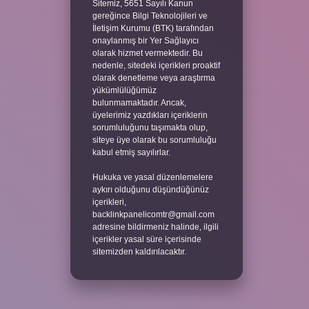
Sitemiz, 5651 Sayılı Kanun
gereğince Bilgi Teknolojileri ve
İletişim Kurumu (BTK) tarafından
onaylanmış bir Yer Sağlayıcı
olarak hizmet vermektedir. Bu
nedenle, sitedeki içerikleri proaktif
olarak denetleme veya araştırma
yükümlülüğümüz
bulunmamaktadır. Ancak,
üyelerimiz yazdıkları içeriklerin
sorumluluğunu taşımakta olup,
siteye üye olarak bu sorumluluğu
kabul etmiş sayılırlar.
Hukuka ve yasal düzenlemelere
aykırı olduğunu düşündüğünüz
içerikleri,
backlinkpanelicomtr@gmail.com
adresine bildirmeniz halinde, ilgili
içerikler yasal süre içerisinde
sitemizden kaldırılacaktır.