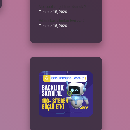
Metropol bir şehir ne demek ?
Temmuz 18, 2026
Adana kaç yılından beri var ?
Temmuz 16, 2026