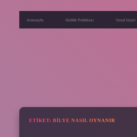
Anasayfa
Gizlilik Politikası
Yasal Uyarı
ETIKET:
BILYE NASIL OYNANIR