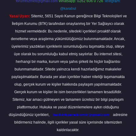
forumhizmeti@gmail.com
Whatsapp: 0262 606 0 726
Telegram:
@karabul
Yasal Uyarı:
Sitemiz, 5651 Sayılı Kanun gereğince Bilgi Teknolojileri ve
İletişim Kurumu (BTK) tarafından onaylanmış bir Yer Sağlayıcı olarak
hizmet vermektedir. Bu nedenle, sitedeki içerikleri proaktif olarak
denetleme veya araştırma yükümlülüğümüz bulunmamaktadır. Ancak,
üyelerimiz yazdıkları içeriklerin sorumluluğunu taşımakta olup, siteye
üye olarak bu sorumluluğu kabul etmiş sayılırlar. Bu internet sitesi,
herhangi bir marka, kurum veya şahıs şirketi ile hiçbir bağlantısı
bulunmamaktadır. Sitede yalnızca kendi hazırladığımız makaleler
paylaşılmaktadır. Burada yer alan içerikler haber niteliği taşımamakta
olup, gerçek kurum ve kişiler hakkında paylaşım yapılmamaktadır.
Gerçek kurum ve kişiler ile isim benzerlikleri tamamen tesadüfidir.
Sitemiz, kar amacı gütmeyen ve tamamen ücretsiz bir bilgi paylaşım
platformudur. Hukuka ve yasal düzenlemelere aykırı olduğunu
düşündüğünüz içerikleri,
backlinkpanelicomtr@gmail.com
adresine
bildirmeniz halinde, ilgili içerikler yasal süre içerisinde sitemizden
kaldırılacaktır.