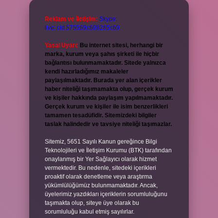
Reklam ve İletişim:
Skype:
live:.cid.575569c608265c69
Yasal Uyarı:
Bu internet sitesi, herhangi bir
marka, kurum veya şahıs şirketi ile hiçbir
bağlantısı bulunmamaktadır. Sitede yalnızca
kendi hazırladığımız makaleler
paylaşılmaktadır. Burada yer alan içerikler
haber niteliği taşımamakta olup, gerçek kurum
ve kişiler hakkında paylaşım yapılmamaktadır.
Gerçek kurum ve kişiler ile isim benzerlikleri
tamamen tesadüfidir. Sitemizdeki bilgiler
taslak halindedir ve tavsiye niteliği taşımazlar.
Sitemiz, 5651 Sayılı Kanun gereğince Bilgi
Teknolojileri ve İletişim Kurumu (BTK) tarafından
onaylanmış bir Yer Sağlayıcı olarak hizmet
vermektedir. Bu nedenle, sitedeki içerikleri
proaktif olarak denetleme veya araştırma
yükümlülüğümüz bulunmamaktadır. Ancak,
üyelerimiz yazdıkları içeriklerin sorumluluğunu
taşımakta olup, siteye üye olarak bu
sorumluluğu kabul etmiş sayılırlar.