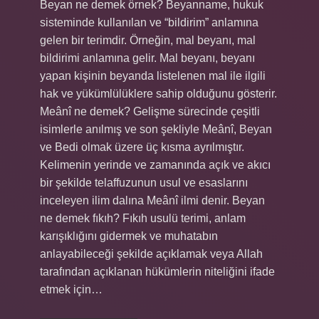
Beyan ne demek örnek? Beyanname, hukuk
sisteminde kullanılan ve “bildirim” anlamına
gelen bir terimdir. Örneğin, mal beyanı, mal
bildirimi anlamına gelir. Mal beyanı, beyanı
yapan kişinin beyanda listelenen mal ile ilgili
hak ve yükümlülüklere sahip olduğunu gösterir.
Meânî ne demek? Gelişme sürecinde çeşitli
isimlerle anılmış ve son şekliyle Meânî, Beyan
ve Bedi olmak üzere üç kısma ayrılmıştır.
Kelimenin yerinde ve zamanında açık ve akıcı
bir şekilde telaffuzunun usul ve esaslarını
inceleyen ilim dalına Meânî ilmi denir. Beyan
ne demek fıkıh? Fıkıh usulü terimi, anlam
karışıklığını gidermek ve muhatabın
anlayabileceği şekilde açıklamak veya Allah
tarafından açıklanan hükümlerin niteliğini ifade
etmek için…