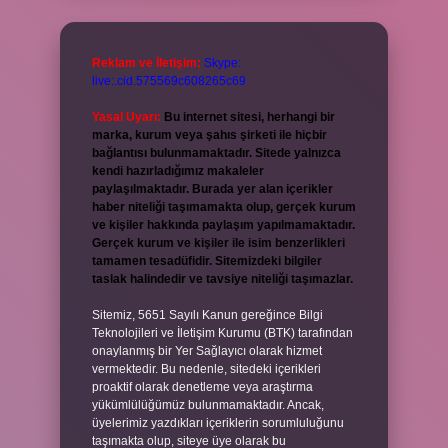
Reklam ve İletişim:
Skype:
live:.cid.575569c608265c69
Yasal Uyarı:
Bu internet sitesi, herhangi bir
marka, kurum veya şahıs şirketi ile hiçbir
bağlantısı bulunmamaktadır. Sitede yalnızca
kendi hazırladığımız makaleler
paylaşılmaktadır. Burada yer alan içerikler
haber niteliği taşımamakta olup, gerçek kurum
ve kişiler hakkında paylaşım yapılmamaktadır.
Gerçek kurum ve kişiler ile isim benzerlikleri
tamamen tesadüfidir. Sitemizdeki bilgiler
taslak halindedir ve tavsiye niteliği taşımazlar.
Sitemiz, 5651 Sayılı Kanun gereğince Bilgi
Teknolojileri ve İletişim Kurumu (BTK) tarafından
onaylanmış bir Yer Sağlayıcı olarak hizmet
vermektedir. Bu nedenle, sitedeki içerikleri
proaktif olarak denetleme veya araştırma
yükümlülüğümüz bulunmamaktadır. Ancak,
üyelerimiz yazdıkları içeriklerin sorumluluğunu
taşımakta olup, siteye üye olarak bu