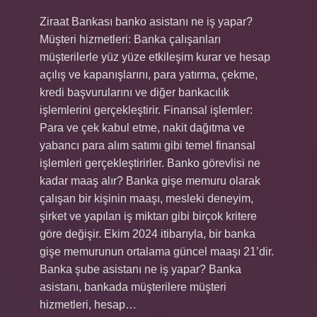
Ziraat Bankası banko asistanı ne iş yapar?
Müşteri hizmetleri: Banka çalışanları
müşterilerle yüz yüze etkileşim kurar ve hesap
açılış ve kapanışlarını, para yatırma, çekme,
kredi başvurularını ve diğer bankacılık
işlemlerini gerçekleştirir. Finansal işlemler:
Para ve çek kabul etme, nakit dağıtma ve
yabancı para alım satımı gibi temel finansal
işlemleri gerçekleştirirler. Banko görevlisi ne
kadar maaş alır? Banka gişe memuru olarak
çalışan bir kişinin maaşı, mesleki deneyim,
şirket ve yapılan iş miktarı gibi birçok kritere
göre değişir. Ekim 2024 itibarıyla, bir banka
gişe memurunun ortalama güncel maaşı 21’dir.
Banka şube asistanı ne iş yapar? Banka
asistanı, bankada müşterilere müşteri
hizmetleri, hesap…