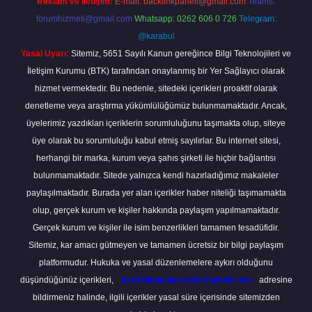
Reklam ve İletişim:
E-mail:
backlinkpaneli@gmail.com
Teams:
forumhizmeti@gmail.com
Whatsapp: 0262 606 0 726
Telegram:
@karabul
Yasal Uyarı:
Sitemiz, 5651 Sayılı Kanun gereğince Bilgi Teknolojileri ve
İletişim Kurumu (BTK) tarafından onaylanmış bir Yer Sağlayıcı olarak
hizmet vermektedir. Bu nedenle, sitedeki içerikleri proaktif olarak
denetleme veya araştırma yükümlülüğümüz bulunmamaktadır. Ancak,
üyelerimiz yazdıkları içeriklerin sorumluluğunu taşımakta olup, siteye
üye olarak bu sorumluluğu kabul etmiş sayılırlar. Bu internet sitesi,
herhangi bir marka, kurum veya şahıs şirketi ile hiçbir bağlantısı
bulunmamaktadır. Sitede yalnızca kendi hazırladığımız makaleler
paylaşılmaktadır. Burada yer alan içerikler haber niteliği taşımamakta
olup, gerçek kurum ve kişiler hakkında paylaşım yapılmamaktadır.
Gerçek kurum ve kişiler ile isim benzerlikleri tamamen tesadüfidir.
Sitemiz, kar amacı gütmeyen ve tamamen ücretsiz bir bilgi paylaşım
platformudur. Hukuka ve yasal düzenlemelere aykırı olduğunu
düşündüğünüz içerikleri,
backlinkpanelicomtr@gmail.com
adresine
bildirmeniz halinde, ilgili içerikler yasal süre içerisinde sitemizden