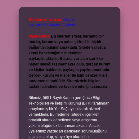
Reklam ve İletişim:
Skype:
live:.cid.575569c608265c69
Yasal Uyarı:
Bu internet sitesi, herhangi bir
marka, kurum veya şahıs şirketi ile hiçbir
bağlantısı bulunmamaktadır. Sitede yalnızca
kendi hazırladığımız makaleler
paylaşılmaktadır. Burada yer alan içerikler
haber niteliği taşımamakta olup, gerçek kurum
ve kişiler hakkında paylaşım yapılmamaktadır.
Gerçek kurum ve kişiler ile isim benzerlikleri
tamamen tesadüfidir. Sitemizdeki bilgiler
taslak halindedir ve tavsiye niteliği taşımazlar.
Sitemiz, 5651 Sayılı Kanun gereğince Bilgi
Teknolojileri ve İletişim Kurumu (BTK) tarafından
onaylanmış bir Yer Sağlayıcı olarak hizmet
vermektedir. Bu nedenle, sitedeki içerikleri
proaktif olarak denetleme veya araştırma
yükümlülüğümüz bulunmamaktadır. Ancak,
üyelerimiz yazdıkları içeriklerin sorumluluğunu
taşımakta olup, siteye üye olarak bu