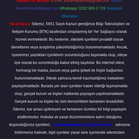
Reklam ve İletişim:
E-mail:
backlinkpaneli@gmail.com
Teams:
forumhizmeti@gmail.com
Whatsapp: 0262 606 0 726
Telegram:
@karabul
Yasal Uyarı:
Sitemiz, 5651 Sayılı Kanun gereğince Bilgi Teknolojileri ve
İletişim Kurumu (BTK) tarafından onaylanmış bir Yer Sağlayıcı olarak
hizmet vermektedir. Bu nedenle, sitedeki içerikleri proaktif olarak
denetleme veya araştırma yükümlülüğümüz bulunmamaktadır. Ancak,
üyelerimiz yazdıkları içeriklerin sorumluluğunu taşımakta olup, siteye
üye olarak bu sorumluluğu kabul etmiş sayılırlar. Bu internet sitesi,
herhangi bir marka, kurum veya şahıs şirketi ile hiçbir bağlantısı
bulunmamaktadır. Sitede yalnızca kendi hazırladığımız makaleler
paylaşılmaktadır. Burada yer alan içerikler haber niteliği taşımamakta
olup, gerçek kurum ve kişiler hakkında paylaşım yapılmamaktadır.
Gerçek kurum ve kişiler ile isim benzerlikleri tamamen tesadüfidir.
Sitemiz, kar amacı gütmeyen ve tamamen ücretsiz bir bilgi paylaşım
platformudur. Hukuka ve yasal düzenlemelere aykırı olduğunu
düşündüğünüz içerikleri,
backlinkpanelicomtr@gmail.com
adresine
bildirmeniz halinde, ilgili içerikler yasal süre içerisinde sitemizden