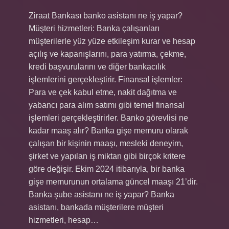
Ziraat Bankası banko asistanı ne iş yapar?
Müşteri hizmetleri: Banka çalışanları
müşterilerle yüz yüze etkileşim kurar ve hesap
açılış ve kapanışlarını, para yatırma, çekme,
kredi başvurularını ve diğer bankacılık
işlemlerini gerçekleştirir. Finansal işlemler:
Para ve çek kabul etme, nakit dağıtma ve
yabancı para alım satımı gibi temel finansal
işlemleri gerçekleştirirler. Banko görevlisi ne
kadar maaş alır? Banka gişe memuru olarak
çalışan bir kişinin maaşı, mesleki deneyim,
şirket ve yapılan iş miktarı gibi birçok kritere
göre değişir. Ekim 2024 itibarıyla, bir banka
gişe memurunun ortalama güncel maaşı 21’dir.
Banka şube asistanı ne iş yapar? Banka
asistanı, bankada müşterilere müşteri
hizmetleri, hesap…