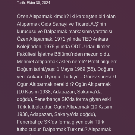
Tarih: Ekim 30, 2024
Özen Altıparmak kimdir? İki kardeşten biri olan
Altıparmak Gıda Sanayi ve Ticaret A.Ş’nin
kurucusu ve Balparmak markasının yaratıcısı
Özen Altıparmak, 1971 yılında TED Ankara
Koleji’nden, 1978 yılında ODTÜ İdari İlimler
Fakültesi İşletme Bölümü’nden mezun oldu.
Mehmet Altıparmak aslen nereli? Profil bilgileri:
Doğum tarihi/yaşı: 1 Mayıs 1969 (55), Doğum
yeri: Ankara, Uyruğu: Türkiye – Görev süresi: 0.
Ogün Altıparmak nerelidir? Ogün Altıparmak
(10 Kasım 1938, Adapazarı, Sakarya’da
doğdu), Fenerbahçe SK’da forma giyen eski
Türk futbolcudur. Ogün Altıparmak (10 Kasım
1938, Adapazarı, Sakarya’da doğdu),
Fenerbahçe SK’da forma giyen eski Türk
futbolcudur. Balparmak Türk mü? Altıparmak