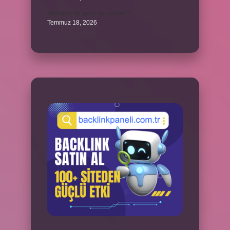
Metropol bir şehir ne demek ?
Temmuz 18, 2026