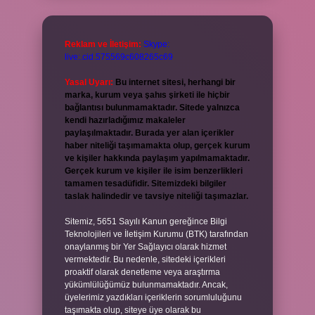
Reklam ve İletişim:
Skype:
live:.cid.575569c608265c69
Yasal Uyarı:
Bu internet sitesi, herhangi bir
marka, kurum veya şahıs şirketi ile hiçbir
bağlantısı bulunmamaktadır. Sitede yalnızca
kendi hazırladığımız makaleler
paylaşılmaktadır. Burada yer alan içerikler
haber niteliği taşımamakta olup, gerçek kurum
ve kişiler hakkında paylaşım yapılmamaktadır.
Gerçek kurum ve kişiler ile isim benzerlikleri
tamamen tesadüfidir. Sitemizdeki bilgiler
taslak halindedir ve tavsiye niteliği taşımazlar.
Sitemiz, 5651 Sayılı Kanun gereğince Bilgi
Teknolojileri ve İletişim Kurumu (BTK) tarafından
onaylanmış bir Yer Sağlayıcı olarak hizmet
vermektedir. Bu nedenle, sitedeki içerikleri
proaktif olarak denetleme veya araştırma
yükümlülüğümüz bulunmamaktadır. Ancak,
üyelerimiz yazdıkları içeriklerin sorumluluğunu
taşımakta olup, siteye üye olarak bu