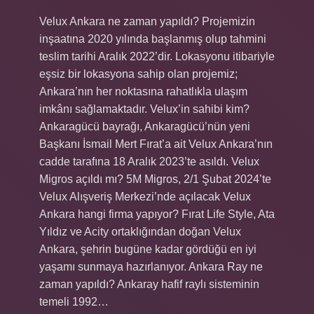
Velux Ankara ne zaman yapıldı? Projemizin
inşaatına 2020 yılında başlanmış olup tahmini
teslim tarihi Aralık 2022’dir. Lokasyonu itibariyle
eşsiz bir lokasyona sahip olan projemiz;
Ankara’nın her noktasına rahatlıkla ulaşım
imkânı sağlamaktadır. Velux’in sahibi kim?
Ankaragücü bayrağı, Ankaragücü’nün yeni
Başkanı İsmail Mert Fırat’a ait Velux Ankara’nın
cadde tarafına 18 Aralık 2023’te asıldı. Velux
Migros açıldı mı? 5M Migros, 2/1 Şubat 2024’te
Velux Alışveriş Merkezi’nde açılacak Velux
Ankara hangi firma yapıyor? Fırat Life Style, Ata
Yıldız ve Acity ortaklığından doğan Velux
Ankara, şehrin bugüne kadar gördüğü en iyi
yaşamı sunmaya hazırlanıyor. Ankara Ray ne
zaman yapıldı? Ankaray hafif raylı sisteminin
temeli 1992…