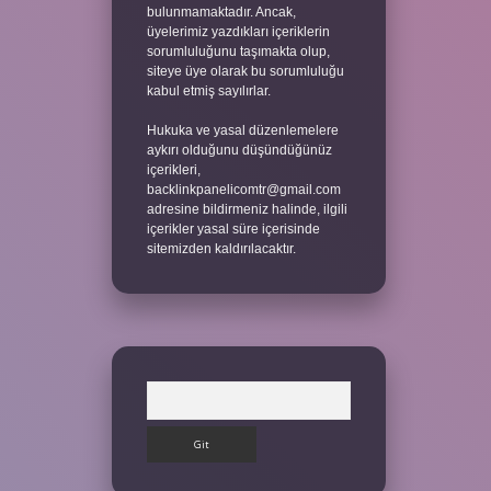
bulunmamaktadır. Ancak,
üyelerimiz yazdıkları içeriklerin
sorumluluğunu taşımakta olup,
siteye üye olarak bu sorumluluğu
kabul etmiş sayılırlar.
Hukuka ve yasal düzenlemelere
aykırı olduğunu düşündüğünüz
içerikleri,
backlinkpanelicomtr@gmail.com
adresine bildirmeniz halinde, ilgili
içerikler yasal süre içerisinde
sitemizden kaldırılacaktır.
Arama