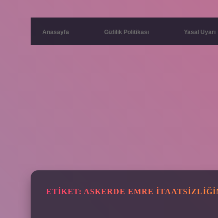
Anasayfa
Gizlilik Politikası
Yasal Uyarı
ETIKET:
ASKERDE EMRE ITAATSIZLIĞI