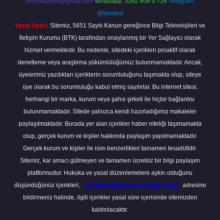
forumhizmeti@gmail.com
Whatsapp: 0262 606 0 726
Telegram:
@karabul
Yasal Uyarı:
Sitemiz, 5651 Sayılı Kanun gereğince Bilgi Teknolojileri ve
İletişim Kurumu (BTK) tarafından onaylanmış bir Yer Sağlayıcı olarak
hizmet vermektedir. Bu nedenle, sitedeki içerikleri proaktif olarak
denetleme veya araştırma yükümlülüğümüz bulunmamaktadır. Ancak,
üyelerimiz yazdıkları içeriklerin sorumluluğunu taşımakta olup, siteye
üye olarak bu sorumluluğu kabul etmiş sayılırlar. Bu internet sitesi,
herhangi bir marka, kurum veya şahıs şirketi ile hiçbir bağlantısı
bulunmamaktadır. Sitede yalnızca kendi hazırladığımız makaleler
paylaşılmaktadır. Burada yer alan içerikler haber niteliği taşımamakta
olup, gerçek kurum ve kişiler hakkında paylaşım yapılmamaktadır.
Gerçek kurum ve kişiler ile isim benzerlikleri tamamen tesadüfidir.
Sitemiz, kar amacı gütmeyen ve tamamen ücretsiz bir bilgi paylaşım
platformudur. Hukuka ve yasal düzenlemelere aykırı olduğunu
düşündüğünüz içerikleri,
backlinkpanelicomtr@gmail.com
adresine
bildirmeniz halinde, ilgili içerikler yasal süre içerisinde sitemizden
kaldırılacaktır.