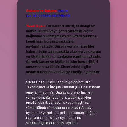
Reklam ve İletişim:
Skype:
live:.cid.575569c608265c69
Yasal Uyarı:
Bu internet sitesi, herhangi bir
marka, kurum veya şahıs şirketi ile hiçbir
bağlantısı bulunmamaktadır. Sitede yalnızca
kendi hazırladığımız makaleler
paylaşılmaktadır. Burada yer alan içerikler
haber niteliği taşımamakta olup, gerçek kurum
ve kişiler hakkında paylaşım yapılmamaktadır.
Gerçek kurum ve kişiler ile isim benzerlikleri
tamamen tesadüfidir. Sitemizdeki bilgiler
taslak halindedir ve tavsiye niteliği taşımazlar.
Sitemiz, 5651 Sayılı Kanun gereğince Bilgi
Teknolojileri ve İletişim Kurumu (BTK) tarafından
onaylanmış bir Yer Sağlayıcı olarak hizmet
vermektedir. Bu nedenle, sitedeki içerikleri
proaktif olarak denetleme veya araştırma
yükümlülüğümüz bulunmamaktadır. Ancak,
üyelerimiz yazdıkları içeriklerin sorumluluğunu
taşımakta olup, siteye üye olarak bu
sorumluluğu kabul etmiş sayılırlar.