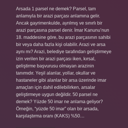
Arsada 1 parsel ne demek? Parsel, tam
anlamıyla bir arazi parçası anlamına gelir.
Ancak gayrimenkulde, ayrılmış ve sınırlı bir
arazi parçasına parsel denir. İmar Kanunu’nun
18. maddesine göre, bu arazi parçasının sahibi
bir veya daha fazla kişi olabilir. Arazi ve arsa
aynı mı? Arazi, belediye tarafından geliştirmeye
izin verilen bir arazi parçası iken, kırsal,
geliştirme başvurusu olmayan arazinin
tanımıdır. Yeşil alanlar, yollar, okullar ve
hastaneler gibi alanlar bir arsa üzerinde imar
amaçları için dahil edilebilirken, arsalar
geliştirmeye uygun değildir. 50 parsel ne
demek? Yüzde 50 imar ne anlama geliyor?
Örneğin, “yüzde 50 imar” olan bir arsada,
karşılaştırma oranı (KAKS) %50…