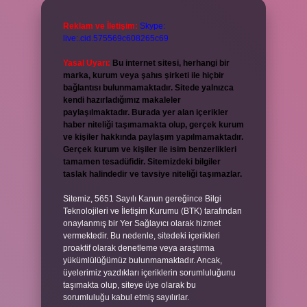
Reklam ve İletişim:
Skype:
live:.cid.575569c608265c69
Yasal Uyarı:
Bu internet sitesi, herhangi bir
marka, kurum veya şahıs şirketi ile hiçbir
bağlantısı bulunmamaktadır. Sitede yalnızca
kendi hazırladığımız makaleler
paylaşılmaktadır. Burada yer alan içerikler
haber niteliği taşımamakta olup, gerçek kurum
ve kişiler hakkında paylaşım yapılmamaktadır.
Gerçek kurum ve kişiler ile isim benzerlikleri
tamamen tesadüfidir. Sitemizdeki bilgiler
taslak halindedir ve tavsiye niteliği taşımazlar.
Sitemiz, 5651 Sayılı Kanun gereğince Bilgi
Teknolojileri ve İletişim Kurumu (BTK) tarafından
onaylanmış bir Yer Sağlayıcı olarak hizmet
vermektedir. Bu nedenle, sitedeki içerikleri
proaktif olarak denetleme veya araştırma
yükümlülüğümüz bulunmamaktadır. Ancak,
üyelerimiz yazdıkları içeriklerin sorumluluğunu
taşımakta olup, siteye üye olarak bu
sorumluluğu kabul etmiş sayılırlar.