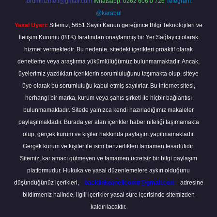
forumhizmeti@gmail.com
Whatsapp: 0262 606 0 726
Telegram:
@karabul
Yasal Uyarı:
Sitemiz, 5651 Sayılı Kanun gereğince Bilgi Teknolojileri ve
İletişim Kurumu (BTK) tarafından onaylanmış bir Yer Sağlayıcı olarak
hizmet vermektedir. Bu nedenle, sitedeki içerikleri proaktif olarak
denetleme veya araştırma yükümlülüğümüz bulunmamaktadır. Ancak,
üyelerimiz yazdıkları içeriklerin sorumluluğunu taşımakta olup, siteye
üye olarak bu sorumluluğu kabul etmiş sayılırlar. Bu internet sitesi,
herhangi bir marka, kurum veya şahıs şirketi ile hiçbir bağlantısı
bulunmamaktadır. Sitede yalnızca kendi hazırladığımız makaleler
paylaşılmaktadır. Burada yer alan içerikler haber niteliği taşımamakta
olup, gerçek kurum ve kişiler hakkında paylaşım yapılmamaktadır.
Gerçek kurum ve kişiler ile isim benzerlikleri tamamen tesadüfidir.
Sitemiz, kar amacı gütmeyen ve tamamen ücretsiz bir bilgi paylaşım
platformudur. Hukuka ve yasal düzenlemelere aykırı olduğunu
düşündüğünüz içerikleri,
backlinkpanelicomtr@gmail.com
adresine
bildirmeniz halinde, ilgili içerikler yasal süre içerisinde sitemizden
kaldırılacaktır.