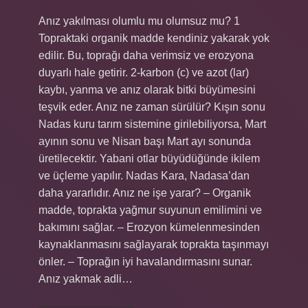
Anız yakılması olumlu mu olumsuz mu? 1
Topraktaki organik madde kendiniz yakarak yok
edilir. Bu, toprağı daha verimsiz ve erozyona
duyarlı hale getirir. 2-karbon (c) ve azot (lar)
kaybı, yanma ve anız olarak bitki büyümesini
teşvik eder. Anız ne zaman sürülür? Kışın sonu
Nadas kuru tarım sistemine girilebiliyorsa, Mart
ayının sonu ve Nisan başı Mart ayı sonunda
üretilecektir. Yabani otlar büyüdüğünde ikilem
ve üçleme yapılır. Nadas Kara, Nadasa’dan
daha yararlıdır. Anız ne işe yarar? – Organik
madde, toprakta yağmur suyunun emilimini ve
bakımını sağlar. – Erozyon kümelenmesinden
kaynaklanmasını sağlayarak toprakta taşınmayı
önler. – Toprağın iyi havalandırmasını sunar.
Anız yakmak adli…