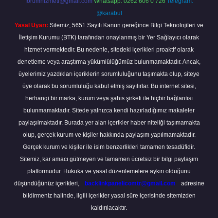
forumhizmeti@gmail.com
Whatsapp: 0262 606 0 726
Telegram:
@karabul
Yasal Uyarı:
Sitemiz, 5651 Sayılı Kanun gereğince Bilgi Teknolojileri ve
İletişim Kurumu (BTK) tarafından onaylanmış bir Yer Sağlayıcı olarak
hizmet vermektedir. Bu nedenle, sitedeki içerikleri proaktif olarak
denetleme veya araştırma yükümlülüğümüz bulunmamaktadır. Ancak,
üyelerimiz yazdıkları içeriklerin sorumluluğunu taşımakta olup, siteye
üye olarak bu sorumluluğu kabul etmiş sayılırlar. Bu internet sitesi,
herhangi bir marka, kurum veya şahıs şirketi ile hiçbir bağlantısı
bulunmamaktadır. Sitede yalnızca kendi hazırladığımız makaleler
paylaşılmaktadır. Burada yer alan içerikler haber niteliği taşımamakta
olup, gerçek kurum ve kişiler hakkında paylaşım yapılmamaktadır.
Gerçek kurum ve kişiler ile isim benzerlikleri tamamen tesadüfidir.
Sitemiz, kar amacı gütmeyen ve tamamen ücretsiz bir bilgi paylaşım
platformudur. Hukuka ve yasal düzenlemelere aykırı olduğunu
düşündüğünüz içerikleri,
backlinkpanelicomtr@gmail.com
adresine
bildirmeniz halinde, ilgili içerikler yasal süre içerisinde sitemizden
kaldırılacaktır.