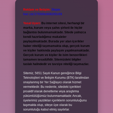
Reklam ve İletişim:
Skype:
live:.cid.575569c608265c69
Yasal Uyarı:
Bu internet sitesi, herhangi bir
marka, kurum veya şahıs şirketi ile hiçbir
bağlantısı bulunmamaktadır. Sitede yalnızca
kendi hazırladığımız makaleler
paylaşılmaktadır. Burada yer alan içerikler
haber niteliği taşımamakta olup, gerçek kurum
ve kişiler hakkında paylaşım yapılmamaktadır.
Gerçek kurum ve kişiler ile isim benzerlikleri
tamamen tesadüfidir. Sitemizdeki bilgiler
taslak halindedir ve tavsiye niteliği taşımazlar.
Sitemiz, 5651 Sayılı Kanun gereğince Bilgi
Teknolojileri ve İletişim Kurumu (BTK) tarafından
onaylanmış bir Yer Sağlayıcı olarak hizmet
vermektedir. Bu nedenle, sitedeki içerikleri
proaktif olarak denetleme veya araştırma
yükümlülüğümüz bulunmamaktadır. Ancak,
üyelerimiz yazdıkları içeriklerin sorumluluğunu
taşımakta olup, siteye üye olarak bu
sorumluluğu kabul etmiş sayılırlar.