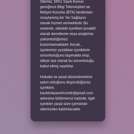
Sitemiz, 5651 Sayılı Kanun
gereğince Bilgi Teknolojileri ve
İletişim Kurumu (BTK) tarafından
onaylanmış bir Yer Sağlayıcı
olarak hizmet vermektedir. Bu
nedenle, sitedeki içerikleri proaktif
olarak denetleme veya araştırma
yükümlülüğümüz
bulunmamaktadır. Ancak,
üyelerimiz yazdıkları içeriklerin
sorumluluğunu taşımakta olup,
siteye üye olarak bu sorumluluğu
kabul etmiş sayılırlar.
Hukuka ve yasal düzenlemelere
aykırı olduğunu düşündüğünüz
içerikleri,
backlinkpanelicomtr@gmail.com
adresine bildirmeniz halinde, ilgili
içerikler yasal süre içerisinde
sitemizden kaldırılacaktır.