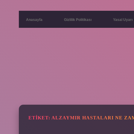
Anasayfa
Gizlilik Politikası
Yasal Uyarı
ETIKET:
ALZAYMIR HASTALARI NE ZA