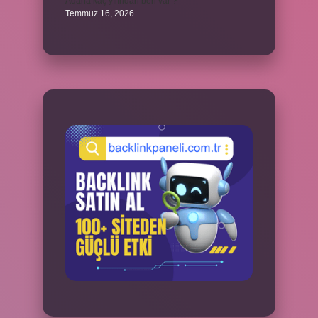
Adana kaç yılından beri var ?
Temmuz 16, 2026