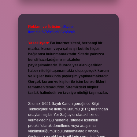
Reklam ve İletişim:
Skype:
live:.cid.575569c608265c69
Yasal Uyarı:
Bu internet sitesi, herhangi bir
marka, kurum veya şahıs şirketi ile hiçbir
bağlantısı bulunmamaktadır. Sitede yalnızca
kendi hazırladığımız makaleler
paylaşılmaktadır. Burada yer alan içerikler
haber niteliği taşımamakta olup, gerçek kurum
ve kişiler hakkında paylaşım yapılmamaktadır.
Gerçek kurum ve kişiler ile isim benzerlikleri
tamamen tesadüfidir. Sitemizdeki bilgiler
taslak halindedir ve tavsiye niteliği taşımazlar.
Sitemiz, 5651 Sayılı Kanun gereğince Bilgi
Teknolojileri ve İletişim Kurumu (BTK) tarafından
onaylanmış bir Yer Sağlayıcı olarak hizmet
vermektedir. Bu nedenle, sitedeki içerikleri
proaktif olarak denetleme veya araştırma
yükümlülüğümüz bulunmamaktadır. Ancak,
üyelerimiz yazdıkları içeriklerin sorumluluğunu