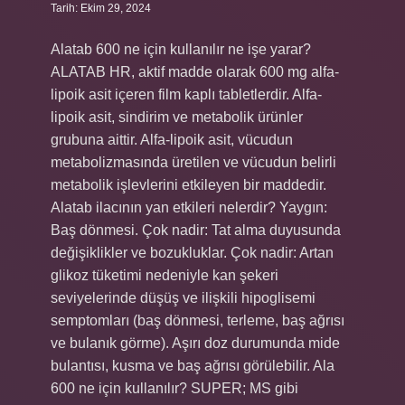
Tarih: Ekim 29, 2024
Alatab 600 ne için kullanılır ne işe yarar?
ALATAB HR, aktif madde olarak 600 mg alfa-
lipoik asit içeren film kaplı tabletlerdir. Alfa-
lipoik asit, sindirim ve metabolik ürünler
grubuna aittir. Alfa-lipoik asit, vücudun
metabolizmasında üretilen ve vücudun belirli
metabolik işlevlerini etkileyen bir maddedir.
Alatab ilacının yan etkileri nelerdir? Yaygın:
Baş dönmesi. Çok nadir: Tat alma duyusunda
değişiklikler ve bozukluklar. Çok nadir: Artan
glikoz tüketimi nedeniyle kan şekeri
seviyelerinde düşüş ve ilişkili hipoglisemi
semptomları (baş dönmesi, terleme, baş ağrısı
ve bulanık görme). Aşırı doz durumunda mide
bulantısı, kusma ve baş ağrısı görülebilir. Ala
600 ne için kullanılır? SUPER; MS gibi