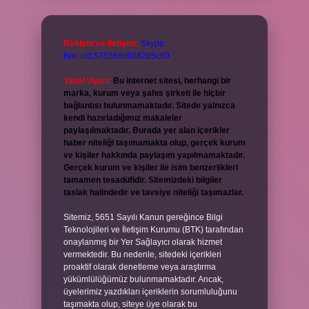
Reklam ve İletişim:
Skype:
live:.cid.575569c608265c69
Yasal Uyarı:
Bu internet sitesi, herhangi bir
marka, kurum veya şahıs şirketi ile hiçbir
bağlantısı bulunmamaktadır. Sitede yalnızca
kendi hazırladığımız makaleler
paylaşılmaktadır. Burada yer alan içerikler
haber niteliği taşımamakta olup, gerçek kurum
ve kişiler hakkında paylaşım yapılmamaktadır.
Gerçek kurum ve kişiler ile isim benzerlikleri
tamamen tesadüfidir. Sitemizdeki bilgiler
taslak halindedir ve tavsiye niteliği taşımazlar.
Sitemiz, 5651 Sayılı Kanun gereğince Bilgi
Teknolojileri ve İletişim Kurumu (BTK) tarafından
onaylanmış bir Yer Sağlayıcı olarak hizmet
vermektedir. Bu nedenle, sitedeki içerikleri
proaktif olarak denetleme veya araştırma
yükümlülüğümüz bulunmamaktadır. Ancak,
üyelerimiz yazdıkları içeriklerin sorumluluğunu
taşımakta olup, siteye üye olarak bu