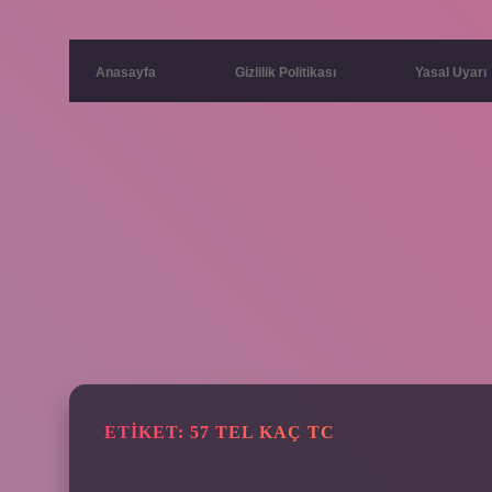
Anasayfa
Gizlilik Politikası
Yasal Uyarı
ETIKET:
57 TEL KAÇ TC