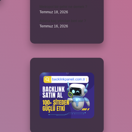
Metropol bir şehir ne demek ?
Temmuz 18, 2026
Adana kaç yılından beri var ?
Temmuz 16, 2026