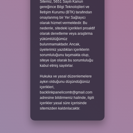
Sitemiz, 5651 Sayılı Kanun
gereğince Bilgi Teknolojileri ve
İletişim Kurumu (BTK) tarafından
onaylanmış bir Yer Sağlayıcı
olarak hizmet vermektedir. Bu
nedenle, sitedeki içerikleri proaktif
olarak denetleme veya araştırma
yükümlülüğümüz
bulunmamaktadır. Ancak,
üyelerimiz yazdıkları içeriklerin
sorumluluğunu taşımakta olup,
siteye üye olarak bu sorumluluğu
kabul etmiş sayılırlar.
Hukuka ve yasal düzenlemelere
aykırı olduğunu düşündüğünüz
içerikleri,
backlinkpanelicomtr@gmail.com
adresine bildirmeniz halinde, ilgili
içerikler yasal süre içerisinde
sitemizden kaldırılacaktır.