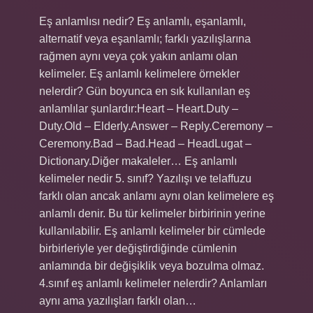
Eş anlamlısı nedir? Eş anlamlı, eşanlamlı,
alternatif veya eşanlamlı; farklı yazılışlarına
rağmen aynı veya çok yakın anlamı olan
kelimeler. Eş anlamlı kelimelere örnekler
nelerdir? Gün boyunca en sık kullanılan eş
anlamlılar şunlardır:Heart – Heart.Duty –
Duty.Old – Elderly.Answer – Reply.Ceremony –
Ceremony.Bad – Bad.Head – HeadLugat –
Dictionary.Diğer makaleler… Eş anlamlı
kelimeler nedir 5. sınıf? Yazılışı ve telaffuzu
farklı olan ancak anlamı aynı olan kelimelere eş
anlamlı denir. Bu tür kelimeler birbirinin yerine
kullanılabilir. Eş anlamlı kelimeler bir cümlede
birbirleriyle yer değiştirdiğinde cümlenin
anlamında bir değişiklik veya bozulma olmaz.
4.sınıf eş anlamlı kelimeler nelerdir? Anlamları
aynı ama yazılışları farklı olan…