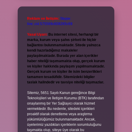
Reklam ve İletişim:
Skype:
live:.cid.575569c608265c69
Yasal Uyarı:
Bu internet sitesi, herhangi bir
marka, kurum veya şahıs şirketi ile hiçbir
bağlantısı bulunmamaktadır. Sitede yalnızca
kendi hazırladığımız makaleler
paylaşılmaktadır. Burada yer alan içerikler
haber niteliği taşımamakta olup, gerçek kurum
ve kişiler hakkında paylaşım yapılmamaktadır.
Gerçek kurum ve kişiler ile isim benzerlikleri
tamamen tesadüfidir. Sitemizdeki bilgiler
taslak halindedir ve tavsiye niteliği taşımazlar.
Sitemiz, 5651 Sayılı Kanun gereğince Bilgi
Teknolojileri ve İletişim Kurumu (BTK) tarafından
onaylanmış bir Yer Sağlayıcı olarak hizmet
vermektedir. Bu nedenle, sitedeki içerikleri
proaktif olarak denetleme veya araştırma
yükümlülüğümüz bulunmamaktadır. Ancak,
üyelerimiz yazdıkları içeriklerin sorumluluğunu
taşımakta olup, siteye üye olarak bu