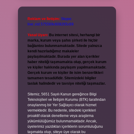
Reklam ve İletişim:
Skype:
live:.cid.575569c608265c69
Yasal Uyarı:
Bu internet sitesi, herhangi bir
marka, kurum veya şahıs şirketi ile hiçbir
bağlantısı bulunmamaktadır. Sitede yalnızca
kendi hazırladığımız makaleler
paylaşılmaktadır. Burada yer alan içerikler
haber niteliği taşımamakta olup, gerçek kurum
ve kişiler hakkında paylaşım yapılmamaktadır.
Gerçek kurum ve kişiler ile isim benzerlikleri
tamamen tesadüfidir. Sitemizdeki bilgiler
taslak halindedir ve tavsiye niteliği taşımazlar.
Sitemiz, 5651 Sayılı Kanun gereğince Bilgi
Teknolojileri ve İletişim Kurumu (BTK) tarafından
onaylanmış bir Yer Sağlayıcı olarak hizmet
vermektedir. Bu nedenle, sitedeki içerikleri
proaktif olarak denetleme veya araştırma
yükümlülüğümüz bulunmamaktadır. Ancak,
üyelerimiz yazdıkları içeriklerin sorumluluğunu
taşımakta olup, siteye üye olarak bu