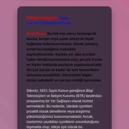
Reklam ve İletişim:
Skype:
live:.cid.575569c608265c69
Yasal Uyarı:
Bu internet sitesi, herhangi bir
marka, kurum veya şahıs şirketi ile hiçbir
bağlantısı bulunmamaktadır. Sitede yalnızca
kendi hazırladığımız makaleler
paylaşılmaktadır. Burada yer alan içerikler
haber niteliği taşımamakta olup, gerçek kurum
ve kişiler hakkında paylaşım yapılmamaktadır.
Gerçek kurum ve kişiler ile isim benzerlikleri
tamamen tesadüfidir. Sitemizdeki bilgiler
taslak halindedir ve tavsiye niteliği taşımazlar.
Sitemiz, 5651 Sayılı Kanun gereğince Bilgi
Teknolojileri ve İletişim Kurumu (BTK) tarafından
onaylanmış bir Yer Sağlayıcı olarak hizmet
vermektedir. Bu nedenle, sitedeki içerikleri
proaktif olarak denetleme veya araştırma
yükümlülüğümüz bulunmamaktadır. Ancak,
üyelerimiz yazdıkları içeriklerin sorumluluğunu
taşımakta olup, siteye üye olarak bu