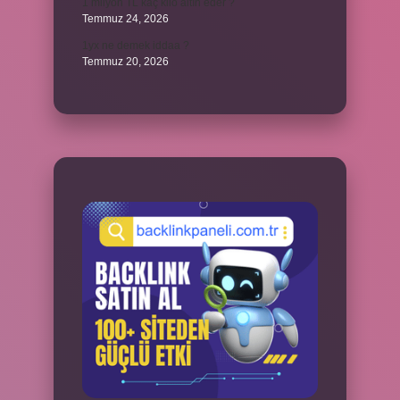
1 milyon TL kaç kilo altın eder ?
Temmuz 24, 2026
1yx ne demek iddaa ?
Temmuz 20, 2026