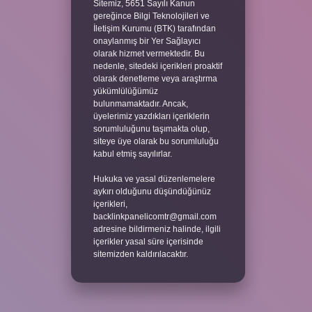
Sitemiz, 5651 Sayılı Kanun
gereğince Bilgi Teknolojileri ve
İletişim Kurumu (BTK) tarafından
onaylanmış bir Yer Sağlayıcı
olarak hizmet vermektedir. Bu
nedenle, sitedeki içerikleri proaktif
olarak denetleme veya araştırma
yükümlülüğümüz
bulunmamaktadır. Ancak,
üyelerimiz yazdıkları içeriklerin
sorumluluğunu taşımakta olup,
siteye üye olarak bu sorumluluğu
kabul etmiş sayılırlar.
Hukuka ve yasal düzenlemelere
aykırı olduğunu düşündüğünüz
içerikleri,
backlinkpanelicomtr@gmail.com
adresine bildirmeniz halinde, ilgili
içerikler yasal süre içerisinde
sitemizden kaldırılacaktır.