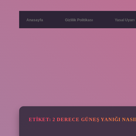
Anasayfa
Gizlilik Politikası
Yasal Uyarı
ETIKET:
2 DERECE GÜNEŞ YANIĞI NAS