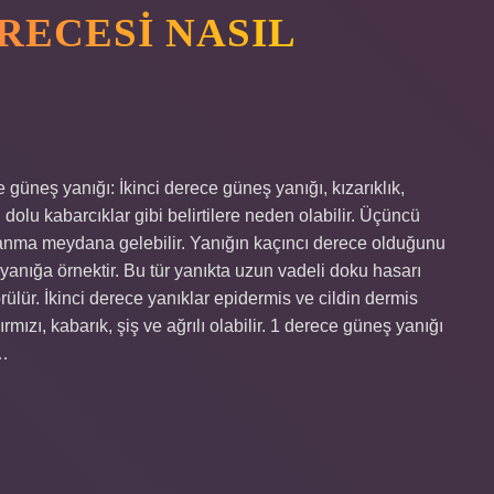
RECESI NASIL
e güneş yanığı: İkinci derece güneş yanığı, kızarıklık,
dolu kabarcıklar gibi belirtilere neden olabilir. Üçüncü
klanma meydana gelebilir. Yanığın kaçıncı derece olduğunu
e yanığa örnektir. Bu tür yanıkta uzun vadeli doku hasarı
örülür. İkinci derece yanıklar epidermis ve cildin dermis
rmızı, kabarık, şiş ve ağrılı olabilir. 1 derece güneş yanığı
2…