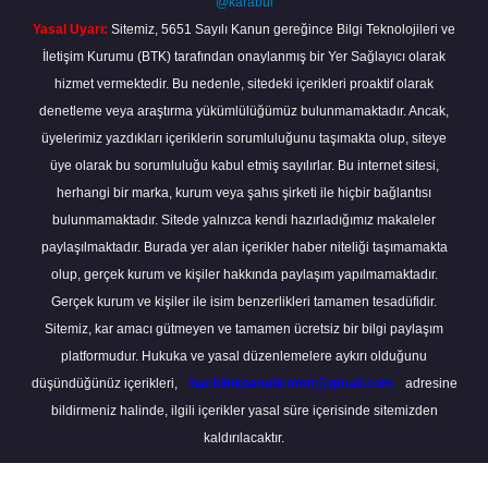
@karabul
Yasal Uyarı:
Sitemiz, 5651 Sayılı Kanun gereğince Bilgi Teknolojileri ve
İletişim Kurumu (BTK) tarafından onaylanmış bir Yer Sağlayıcı olarak
hizmet vermektedir. Bu nedenle, sitedeki içerikleri proaktif olarak
denetleme veya araştırma yükümlülüğümüz bulunmamaktadır. Ancak,
üyelerimiz yazdıkları içeriklerin sorumluluğunu taşımakta olup, siteye
üye olarak bu sorumluluğu kabul etmiş sayılırlar. Bu internet sitesi,
herhangi bir marka, kurum veya şahıs şirketi ile hiçbir bağlantısı
bulunmamaktadır. Sitede yalnızca kendi hazırladığımız makaleler
paylaşılmaktadır. Burada yer alan içerikler haber niteliği taşımamakta
olup, gerçek kurum ve kişiler hakkında paylaşım yapılmamaktadır.
Gerçek kurum ve kişiler ile isim benzerlikleri tamamen tesadüfidir.
Sitemiz, kar amacı gütmeyen ve tamamen ücretsiz bir bilgi paylaşım
platformudur. Hukuka ve yasal düzenlemelere aykırı olduğunu
düşündüğünüz içerikleri,
backlinkpanelicomtr@gmail.com
adresine
bildirmeniz halinde, ilgili içerikler yasal süre içerisinde sitemizden
kaldırılacaktır.
Scro