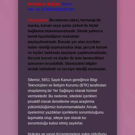
Reklam ve İletişim:
Skype:
live:.cid.575569c608265c69
Yasal Uyarı:
Bu internet sitesi, herhangi bir
marka, kurum veya şahıs şirketi ile hiçbir
bağlantısı bulunmamaktadır. Sitede yalnızca
kendi hazırladığımız makaleler
paylaşılmaktadır. Burada yer alan içerikler
haber niteliği taşımamakta olup, gerçek kurum
ve kişiler hakkında paylaşım yapılmamaktadır.
Gerçek kurum ve kişiler ile isim benzerlikleri
tamamen tesadüfidir. Sitemizdeki bilgiler
taslak halindedir ve tavsiye niteliği taşımazlar.
Sitemiz, 5651 Sayılı Kanun gereğince Bilgi
Teknolojileri ve İletişim Kurumu (BTK) tarafından
onaylanmış bir Yer Sağlayıcı olarak hizmet
vermektedir. Bu nedenle, sitedeki içerikleri
proaktif olarak denetleme veya araştırma
yükümlülüğümüz bulunmamaktadır. Ancak,
üyelerimiz yazdıkları içeriklerin sorumluluğunu
taşımakta olup, siteye üye olarak bu
sorumluluğu kabul etmiş sayılırlar.
Hukuka ve yasal düzenlemelere aykırı olduğunu