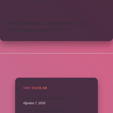
Yüksek
Görüntü
Kalitesi
Kaç
P
https://motorkulubu.com
https://mcifuar.com.tr
https://saytasinsaat.com.tr
Sitemap
SIDEBAR
SON YAZILAR
Kadınların edep yerleri neresidir ?
Ağustos 7, 2026
Bebeklerde calpol uyku yapar mı ?