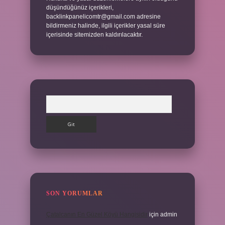
düşündüğünüz içerikleri,
backlinkpanelicomtr@gmail.com
adresine
bildirmeniz halinde, ilgili içerikler yasal süre
içerisinde sitemizden kaldırılacaktır.
Arama
SON YORUMLAR
Çatalcanın En Güzel Köyü Hangisidir
için
admin