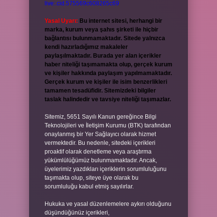
live:.cid.575569c608265c69
Yasal Uyarı:
Bu internet sitesi, herhangi bir
marka, kurum veya şahıs şirketi ile hiçbir
bağlantısı bulunmamaktadır. Sitede yalnızca
kendi hazırladığımız makaleler
paylaşılmaktadır. Burada yer alan içerikler
haber niteliği taşımamakta olup, gerçek kurum
ve kişiler hakkında paylaşım yapılmamaktadır.
Gerçek kurum ve kişiler ile isim benzerlikleri
tamamen tesadüfidir. Sitemizdeki bilgiler
taslak halindedir ve tavsiye niteliği taşımazlar.
Sitemiz, 5651 Sayılı Kanun gereğince Bilgi
Teknolojileri ve İletişim Kurumu (BTK) tarafından
onaylanmış bir Yer Sağlayıcı olarak hizmet
vermektedir. Bu nedenle, sitedeki içerikleri
proaktif olarak denetleme veya araştırma
yükümlülüğümüz bulunmamaktadır. Ancak,
üyelerimiz yazdıkları içeriklerin sorumluluğunu
taşımakta olup, siteye üye olarak bu
sorumluluğu kabul etmiş sayılırlar.
Hukuka ve yasal düzenlemelere aykırı olduğunu
düşündüğünüz içerikleri,